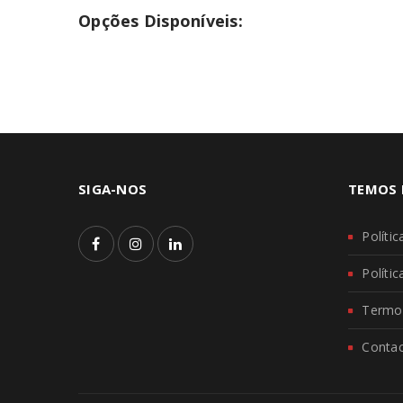
Opções Disponíveis:
SIGA-NOS
TEMOS 
Políti
Políti
Termo
Conta