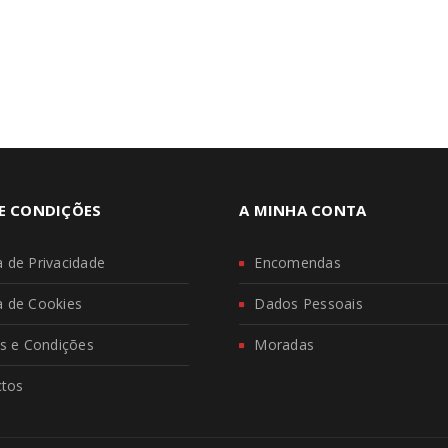
E CONDIÇÕES
A MINHA CONTA
ca de Privacidade
Encomendas
ca de Cookies
Dados Pessoais
s e Condições
Moradas
ctos