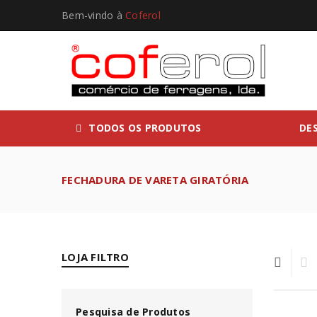
Bem-vindo à
Coferol
TODOS OS PRODUTOS
DE
FECHADURA DE VARETA GIRATÓRIA
LOJA FILTRO
Pesquisa de Produtos