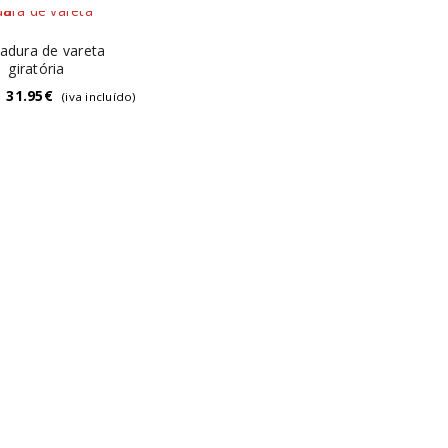
adura de vareta
giratória
31.95
€
(iva incluído)