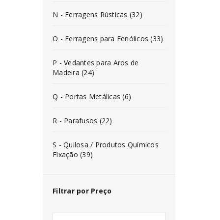
N - Ferragens Rústicas (32)
O - Ferragens para Fenólicos (33)
P - Vedantes para Aros de
Madeira (24)
Q - Portas Metálicas (6)
R - Parafusos (22)
S - Quilosa / Produtos Químicos
Fixação (39)
Filtrar por Preço
INICIAR SESSÃO