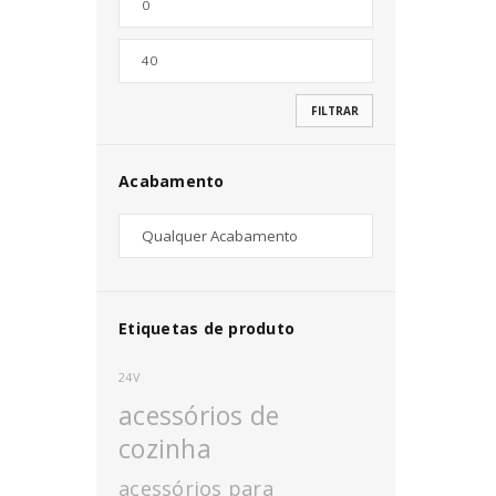
Nome de utilizador ou email
*
FILTRAR
Senha
*
Acabamento
INICIAR SESSÃO
PERDEU A SUA SENHA?
Etiquetas de produto
24V
acessórios de
cozinha
acessórios para