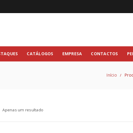
STAQUES
CATÁLOGOS
EMPRESA
CONTACTOS
PE
Início
Prod
/
Apenas um resultado