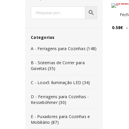
Fech
0.58
€
–
Categorias
A - Ferragens para Cozinhas (148)
B - Sistemas de Correr para
Gavetas (35)
C - Loox5 Iluminação LED (34)
D - Ferragens para Cozinhas -
Kesseböhmer (30)
E - Puxadores para Cozinhas e
Mobiliário (87)