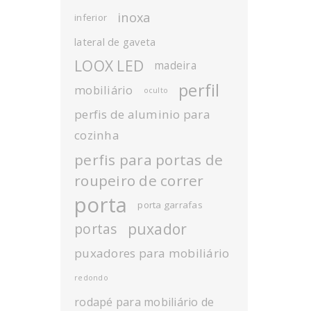
inoxa
inferior
lateral de gaveta
LOOX LED
madeira
perfil
mobiliário
oculto
perfis de aluminio para
cozinha
perfis para portas de
roupeiro de correr
porta
porta garrafas
puxador
portas
puxadores para mobiliário
redondo
rodapé para mobiliário de