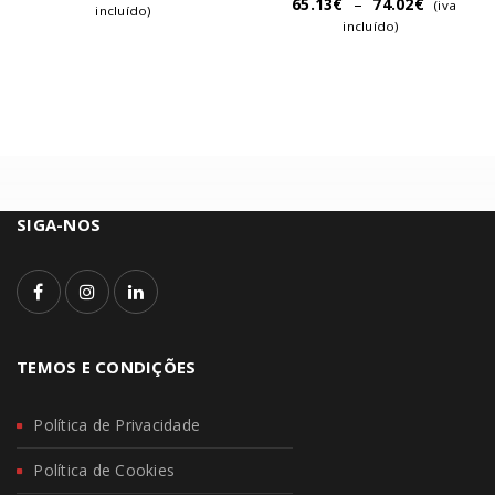
65.13
€
–
74.02
€
(iva
incluído)
incluído)
SIGA-NOS
TEMOS E CONDIÇÕES
Política de Privacidade
Política de Cookies