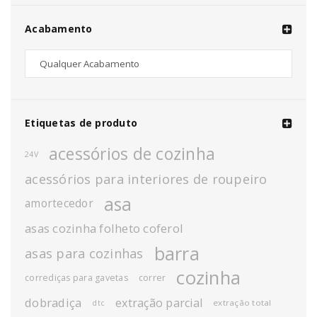
Acabamento
Etiquetas de produto
acessórios de cozinha
24V
acessórios para interiores de roupeiro
asa
amortecedor
asas cozinha folheto coferol
barra
asas para cozinhas
cozinha
corrediças para gavetas
correr
dobradiça
extração parcial
extração total
dtc