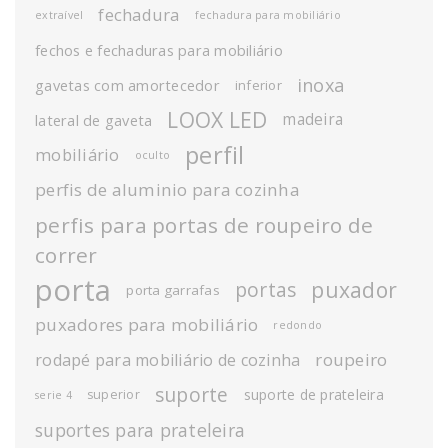
fechadura
extraível
fechadura para mobiliário
fechos e fechaduras para mobiliário
inoxa
gavetas com amortecedor
inferior
LOOX LED
madeira
lateral de gaveta
perfil
mobiliário
oculto
perfis de aluminio para cozinha
perfis para portas de roupeiro de
correr
porta
puxador
portas
porta garrafas
puxadores para mobiliário
redondo
roupeiro
rodapé para mobiliário de cozinha
suporte
suporte de prateleira
superior
serie 4
suportes para prateleira