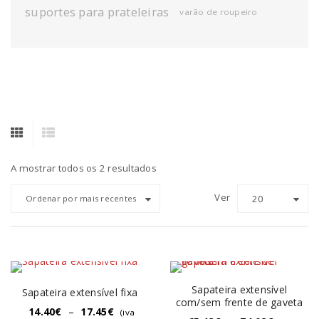
suportes para prateleiras
varão de roupeiro
A mostrar todos os 2 resultados
Ver
20
Ordenar por mais recentes
Sapateira extensível
Sapateira extensível fixa
com/sem frente de gaveta
14.40
€
–
17.45
€
(iva