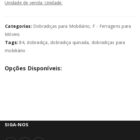
Unidade de venda: Unidade.
Categorias:
Dobradiças para Mobiliário
,
F - Ferragens para
Móveis
Tags:
84
,
dobradiça
,
dobradiça quinada
,
dobradiças para
mobiliário
Opções Disponíveis:
SIGA-NOS