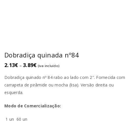
Dobradiça quinada nº84
2.13
€
3.89
€
–
(iva incluído)
Dobradiça quinado nº 84 rabo ao lado com 2″. Fornecida com
carrapeta de pirâmide ou mocha (lisa). Versão direita ou
esquerda.
Modo de Comercialização:
1 un
60 un