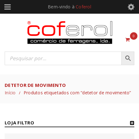
Bem-vindo à
Coferol
0
DETETOR DE MOVIMENTO
Início
Produtos etiquetados com “detetor de movimento”
/
LOJA FILTRO