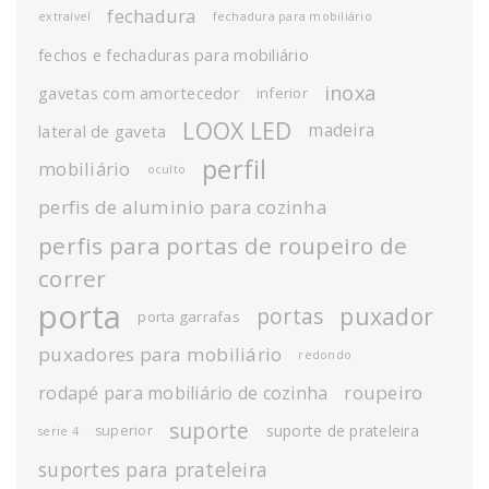
fechadura
extraível
fechadura para mobiliário
fechos e fechaduras para mobiliário
inoxa
gavetas com amortecedor
inferior
LOOX LED
madeira
lateral de gaveta
perfil
mobiliário
oculto
perfis de aluminio para cozinha
perfis para portas de roupeiro de
correr
porta
puxador
portas
porta garrafas
puxadores para mobiliário
redondo
roupeiro
rodapé para mobiliário de cozinha
suporte
suporte de prateleira
superior
serie 4
suportes para prateleira