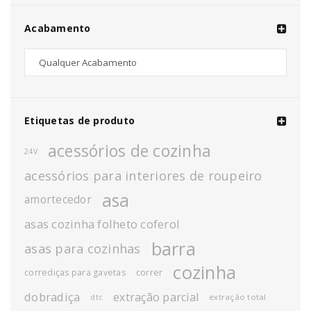
Acabamento
Etiquetas de produto
acessórios de cozinha
24V
acessórios para interiores de roupeiro
asa
amortecedor
asas cozinha folheto coferol
barra
asas para cozinhas
cozinha
corrediças para gavetas
correr
dobradiça
extração parcial
extração total
dtc