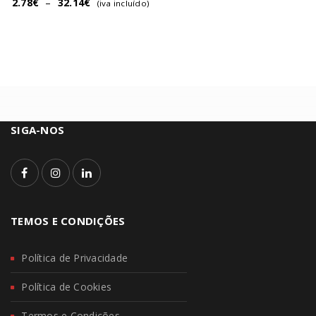
2.78
€
–
32.14
€
(iva incluído)
SIGA-NOS
TEMOS E CONDIÇÕES
Política de Privacidade
Política de Cookies
Termos e Condições