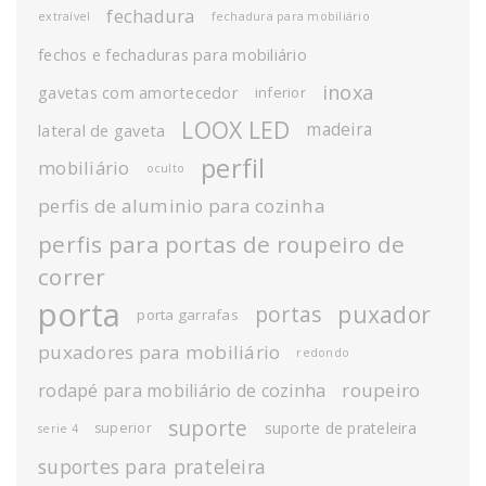
fechadura
extraível
fechadura para mobiliário
fechos e fechaduras para mobiliário
inoxa
gavetas com amortecedor
inferior
LOOX LED
madeira
lateral de gaveta
perfil
mobiliário
oculto
perfis de aluminio para cozinha
perfis para portas de roupeiro de
correr
porta
puxador
portas
porta garrafas
puxadores para mobiliário
redondo
roupeiro
rodapé para mobiliário de cozinha
suporte
suporte de prateleira
superior
serie 4
suportes para prateleira