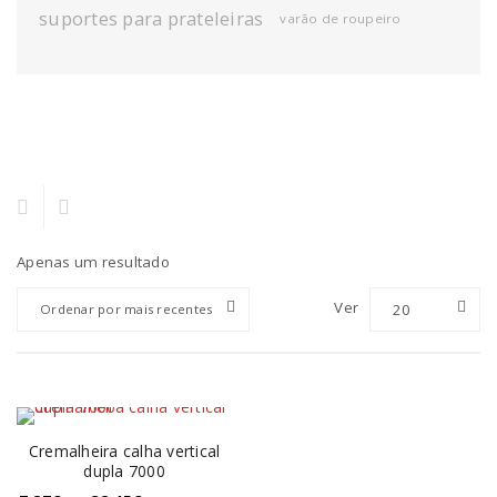
suportes para prateleiras
varão de roupeiro
Apenas um resultado
Ver
20
Ordenar por mais recentes
Cremalheira calha vertical
dupla 7000