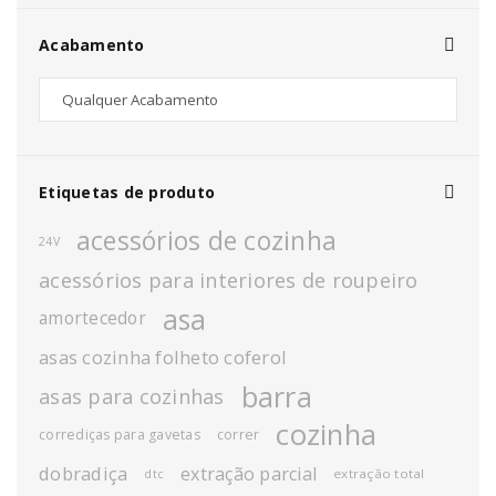
Acabamento
Etiquetas de produto
acessórios de cozinha
24V
acessórios para interiores de roupeiro
asa
amortecedor
asas cozinha folheto coferol
barra
asas para cozinhas
cozinha
corrediças para gavetas
correr
dobradiça
extração parcial
extração total
dtc