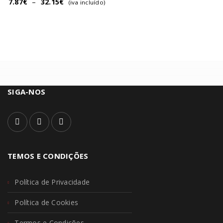
7.87
€
–
32.15
€
(iva incluído)
SIGA-NOS
TEMOS E CONDIÇÕES
Política de Privacidade
Política de Cookies
Termos e Condições