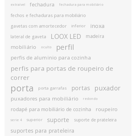
fechadura
extraível
fechadura para mobiliário
fechos e fechaduras para mobiliário
inoxa
gavetas com amortecedor
inferior
LOOX LED
madeira
lateral de gaveta
perfil
mobiliário
oculto
perfis de aluminio para cozinha
perfis para portas de roupeiro de
correr
porta
puxador
portas
porta garrafas
puxadores para mobiliário
redondo
roupeiro
rodapé para mobiliário de cozinha
suporte
suporte de prateleira
superior
serie 4
suportes para prateleira