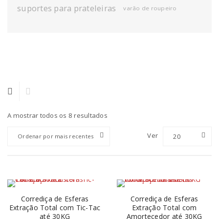
suportes para prateleiras
varão de roupeiro
A mostrar todos os 8 resultados
Ver
20
Ordenar por mais recentes
Corrediça de Esferas
Corrediça de Esferas
Extração Total com Tic-Tac
Extração Total com
até 30KG
Amortecedor até 30KG