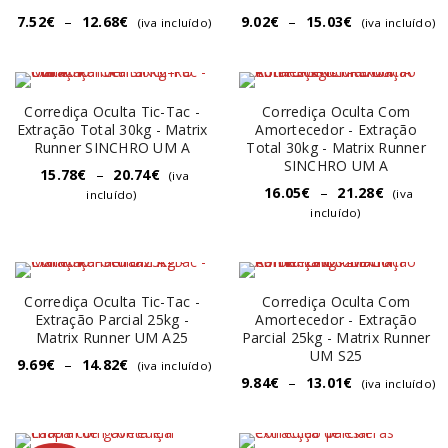
7.52
€
–
12.68
€
9.02
€
–
15.03
€
(iva incluído)
(iva incluído)
Corrediça Oculta Tic-Tac -
Corrediça Oculta Com
Extração Total 30kg - Matrix
Amortecedor - Extração
Runner SINCHRO UM A
Total 30kg - Matrix Runner
SINCHRO UM A
15.78
€
–
20.74
€
(iva
16.05
€
–
21.28
€
(iva
incluído)
incluído)
Corrediça Oculta Tic-Tac -
Corrediça Oculta Com
Extração Parcial 25kg -
Amortecedor - Extração
Matrix Runner UM A25
Parcial 25kg - Matrix Runner
UM S25
9.69
€
–
14.82
€
(iva incluído)
9.84
€
–
13.01
€
(iva incluído)