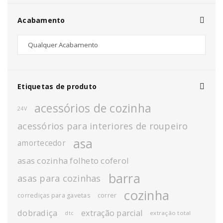
Acabamento
Etiquetas de produto
acessórios de cozinha
24V
acessórios para interiores de roupeiro
asa
amortecedor
asas cozinha folheto coferol
barra
asas para cozinhas
cozinha
corrediças para gavetas
correr
dobradiça
extração parcial
extração total
dtc