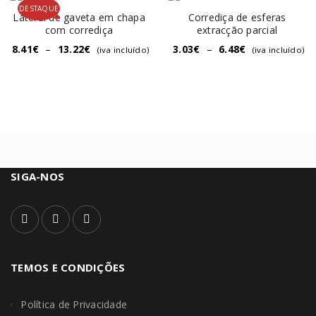
DESTAQUE
Lateral de gaveta em chapa
Corrediça de esferas
com corrediça
extracção parcial
8.41
€
–
13.22
€
3.03
€
–
6.48
€
(iva incluído)
(iva incluído)
SIGA-NOS
TEMOS E CONDIÇÕES
Política de Privacidade