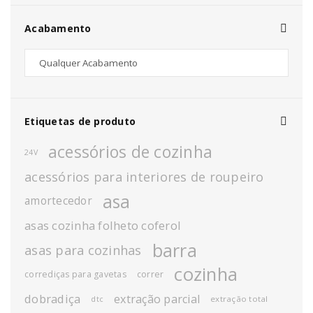
Acabamento
Etiquetas de produto
acessórios de cozinha
24V
acessórios para interiores de roupeiro
asa
amortecedor
asas cozinha folheto coferol
barra
asas para cozinhas
cozinha
corrediças para gavetas
correr
dobradiça
extração parcial
extração total
dtc