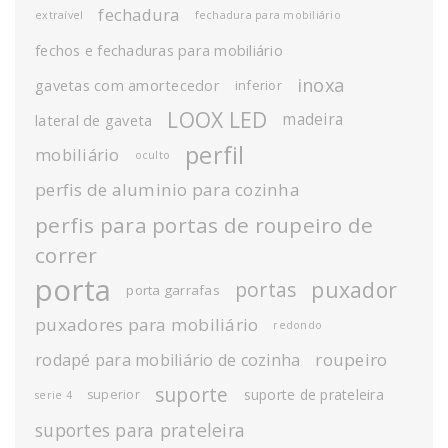
fechadura
extraível
fechadura para mobiliário
fechos e fechaduras para mobiliário
inoxa
gavetas com amortecedor
inferior
LOOX LED
madeira
lateral de gaveta
perfil
mobiliário
oculto
perfis de aluminio para cozinha
perfis para portas de roupeiro de
correr
porta
puxador
portas
porta garrafas
puxadores para mobiliário
redondo
roupeiro
rodapé para mobiliário de cozinha
suporte
suporte de prateleira
superior
serie 4
suportes para prateleira