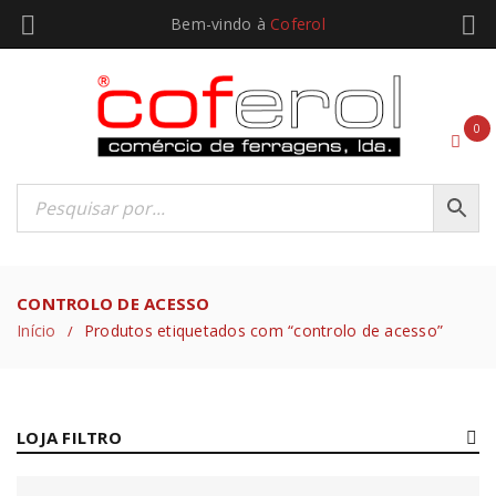
Bem-vindo à
Coferol
0
CONTROLO DE ACESSO
Início
Produtos etiquetados com “controlo de acesso”
/
LOJA FILTRO