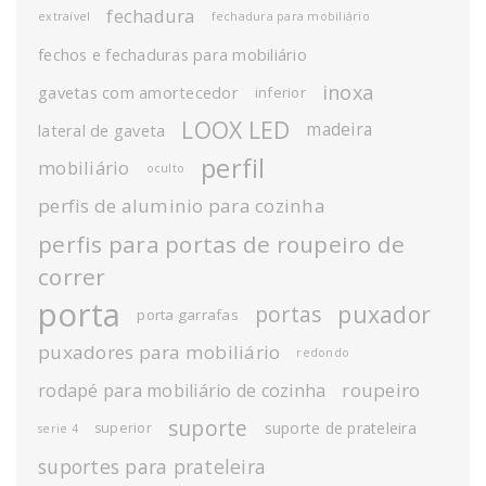
fechadura
extraível
fechadura para mobiliário
fechos e fechaduras para mobiliário
inoxa
gavetas com amortecedor
inferior
LOOX LED
madeira
lateral de gaveta
perfil
mobiliário
oculto
perfis de aluminio para cozinha
perfis para portas de roupeiro de
correr
porta
puxador
portas
porta garrafas
puxadores para mobiliário
redondo
roupeiro
rodapé para mobiliário de cozinha
suporte
suporte de prateleira
superior
serie 4
suportes para prateleira