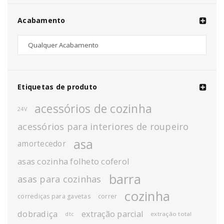
Acabamento
Etiquetas de produto
acessórios de cozinha
24V
acessórios para interiores de roupeiro
asa
amortecedor
asas cozinha folheto coferol
barra
asas para cozinhas
cozinha
corrediças para gavetas
correr
dobradiça
extração parcial
extração total
dtc