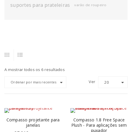
suportes para prateleiras
varão de roupeiro
A mostrar todos os 6 resultados
Ver
20
Ordenar por mais recentes
Compasso projetante para
Compasso 1.8 Free Space
janelas
Plush - Para aplicações sem
puxador