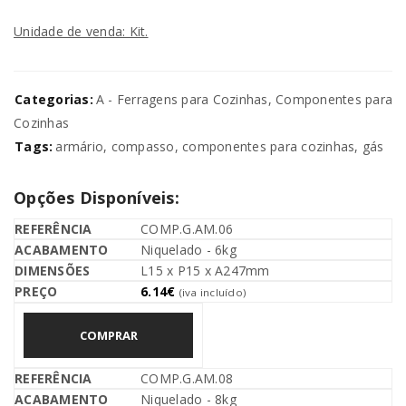
Unidade de venda: Kit.
Categorias:
A - Ferragens para Cozinhas
,
Componentes para
Cozinhas
Tags:
armário
,
compasso
,
componentes para cozinhas
,
gás
Opções Disponíveis:
COMP.G.AM.06
Niquelado - 6kg
L15 x P15 x A247mm
6.14
€
(iva incluído)
COMPRAR
COMP.G.AM.08
Niquelado - 8kg