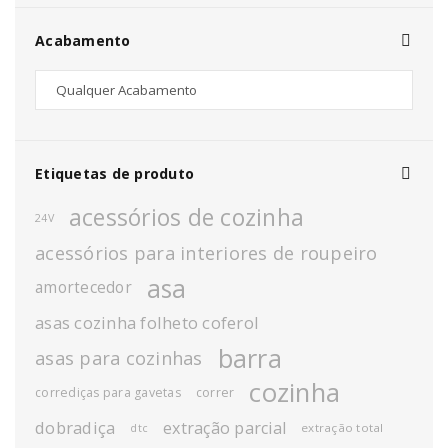
Acabamento
Etiquetas de produto
acessórios de cozinha
24V
acessórios para interiores de roupeiro
asa
amortecedor
asas cozinha folheto coferol
barra
asas para cozinhas
cozinha
corrediças para gavetas
correr
dobradiça
extração parcial
extração total
dtc