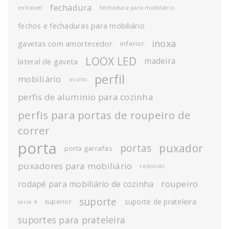
fechadura
extraível
fechadura para mobiliário
fechos e fechaduras para mobiliário
inoxa
gavetas com amortecedor
inferior
LOOX LED
madeira
lateral de gaveta
perfil
mobiliário
oculto
perfis de aluminio para cozinha
perfis para portas de roupeiro de
correr
porta
puxador
portas
porta garrafas
puxadores para mobiliário
redondo
roupeiro
rodapé para mobiliário de cozinha
suporte
suporte de prateleira
superior
serie 4
suportes para prateleira