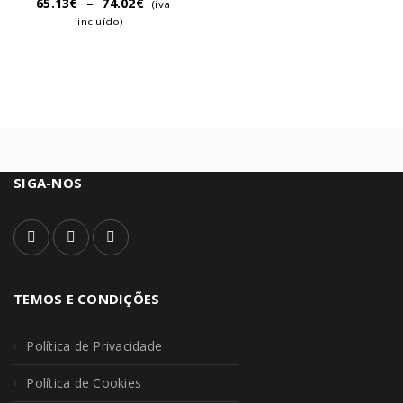
65.13
€
–
74.02
€
(iva
incluído)
SIGA-NOS
TEMOS E CONDIÇÕES
Política de Privacidade
Política de Cookies