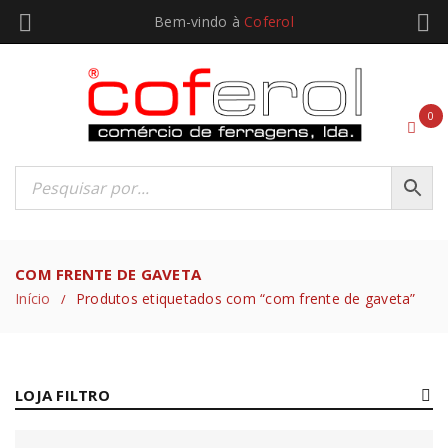
Bem-vindo à
Coferol
0
COM FRENTE DE GAVETA
Início
Produtos etiquetados com “com frente de gaveta”
/
LOJA FILTRO