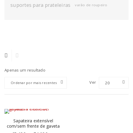
suportes para prateleiras
varão de roupeiro
Apenas um resultado
Ver
20
Ordenar por mais recentes
Sapateira extensível
com/sem frente de gaveta