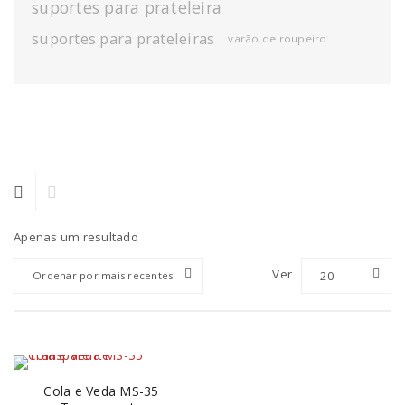
suportes para prateleira
suportes para prateleiras
varão de roupeiro
Apenas um resultado
Ver
20
Ordenar por mais recentes
Cola e Veda MS-35