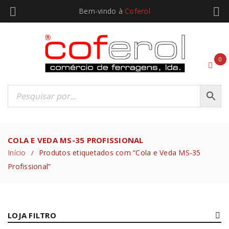
Bem-vindo à
Coferol
0
COLA E VEDA MS-35 PROFISSIONAL
Início
Produtos etiquetados com “Cola e Veda MS-35
/
Profissional”
LOJA FILTRO