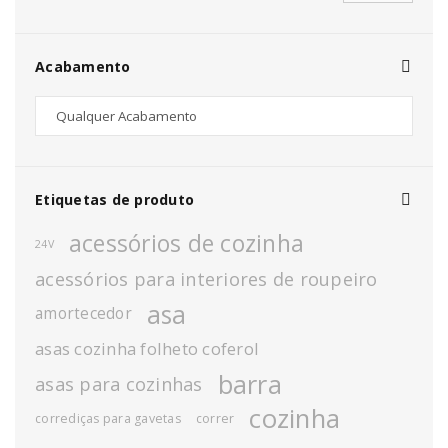
Acabamento
Etiquetas de produto
acessórios de cozinha
24V
acessórios para interiores de roupeiro
asa
amortecedor
asas cozinha folheto coferol
barra
asas para cozinhas
cozinha
corrediças para gavetas
correr