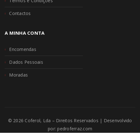
Termos e Condições
Contactos
A MINHA CONTA
Encomendas
Dados Pessoais
Moradas
© 2026 Coferol, Lda – Direitos Reservados | Desenvolvido
por:
pedroferraz.com