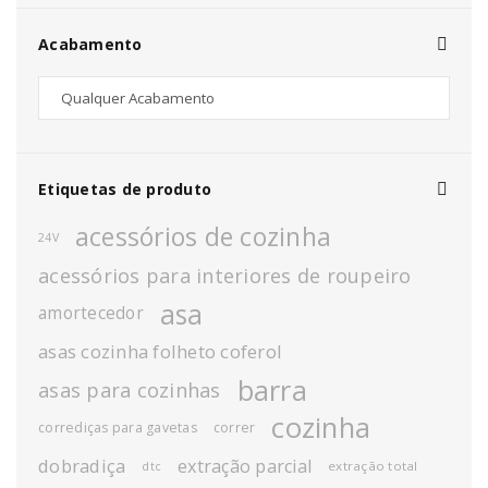
Acabamento
Etiquetas de produto
acessórios de cozinha
24V
acessórios para interiores de roupeiro
asa
amortecedor
asas cozinha folheto coferol
barra
asas para cozinhas
cozinha
corrediças para gavetas
correr
dobradiça
extração parcial
extração total
dtc