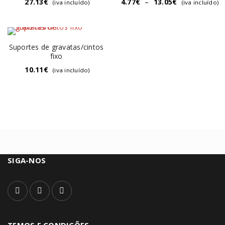
27.13
€
4.77
€
–
13.05
€
(iva incluído)
(iva incluído)
Suportes de gravatas/cintos
fixo
10.11
€
(iva incluído)
SIGA-NOS