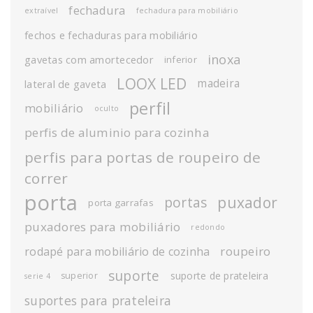
fechadura
extraível
fechadura para mobiliário
fechos e fechaduras para mobiliário
inoxa
gavetas com amortecedor
inferior
LOOX LED
madeira
lateral de gaveta
perfil
mobiliário
oculto
perfis de aluminio para cozinha
perfis para portas de roupeiro de
correr
porta
puxador
portas
porta garrafas
puxadores para mobiliário
redondo
roupeiro
rodapé para mobiliário de cozinha
suporte
suporte de prateleira
superior
serie 4
suportes para prateleira