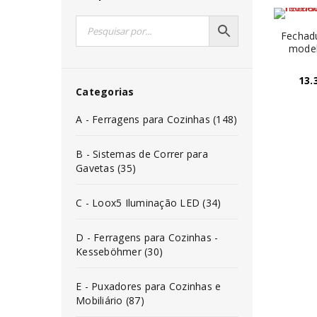
Fechadu
model
13.
Categorias
A - Ferragens para Cozinhas (148)
B - Sistemas de Correr para
Gavetas (35)
C - Loox5 Iluminação LED (34)
D - Ferragens para Cozinhas -
Kesseböhmer (30)
E - Puxadores para Cozinhas e
Mobiliário (87)