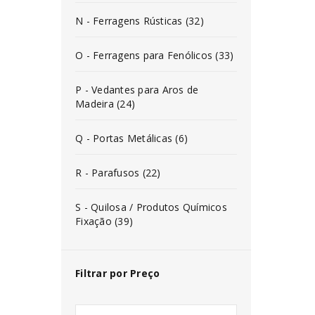
N - Ferragens Rústicas (32)
O - Ferragens para Fenólicos (33)
P - Vedantes para Aros de
Madeira (24)
Q - Portas Metálicas (6)
R - Parafusos (22)
S - Quilosa / Produtos Químicos
Fixação (39)
Filtrar por Preço
INICIAR SESSÃO