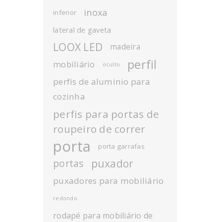
inoxa
inferior
lateral de gaveta
LOOX LED
madeira
perfil
mobiliário
oculto
perfis de aluminio para
cozinha
perfis para portas de
roupeiro de correr
porta
porta garrafas
puxador
portas
puxadores para mobiliário
redondo
rodapé para mobiliário de