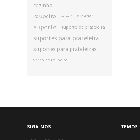
cozinha
roupeiro
superior
serie 4
suporte
suporte de prateleira
suportes para prateleira
suportes para prateleiras
varão de roupeiro
SIGA-NOS
TEMOS 