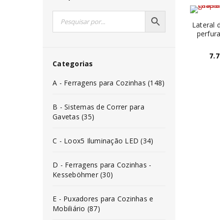
Lateral
perfur
7.7
Categorias
A - Ferragens para Cozinhas (148)
B - Sistemas de Correr para
Gavetas (35)
C - Loox5 Iluminação LED (34)
D - Ferragens para Cozinhas -
Kesseböhmer (30)
E - Puxadores para Cozinhas e
Mobiliário (87)