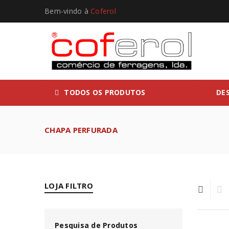
Bem-vindo à
Coferol
TODOS OS PRODUTOS
DE
CHAPA PERFURADA
LOJA FILTRO
Pesquisa de Produtos