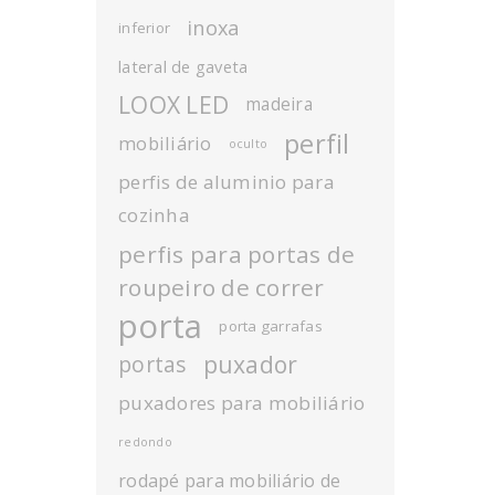
inoxa
inferior
lateral de gaveta
LOOX LED
madeira
perfil
mobiliário
oculto
perfis de aluminio para
cozinha
perfis para portas de
roupeiro de correr
porta
porta garrafas
puxador
portas
puxadores para mobiliário
redondo
rodapé para mobiliário de