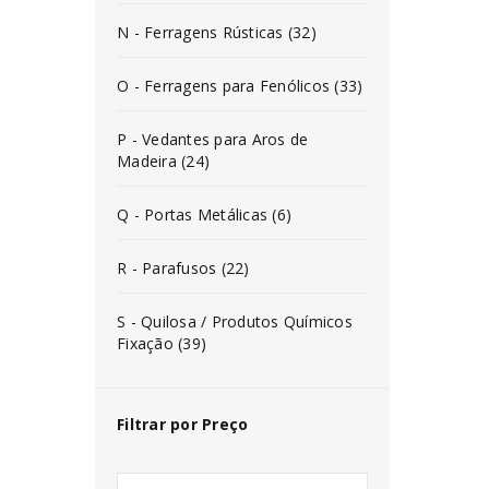
N - Ferragens Rústicas (32)
O - Ferragens para Fenólicos (33)
P - Vedantes para Aros de
Madeira (24)
Q - Portas Metálicas (6)
R - Parafusos (22)
S - Quilosa / Produtos Químicos
Fixação (39)
Filtrar por Preço
INICIAR SESSÃO