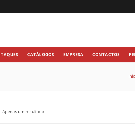
STAQUES
CATÁLOGOS
EMPRESA
CONTACTOS
PE
Iní
Apenas um resultado