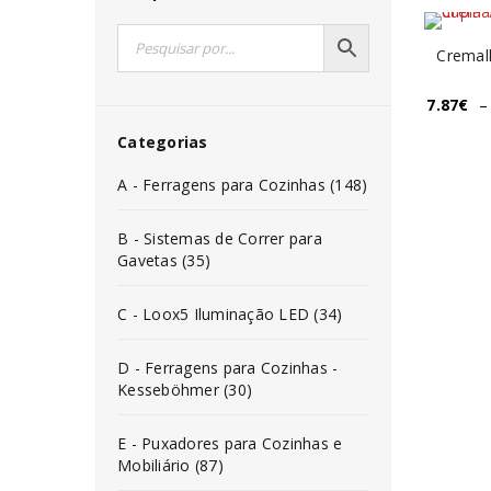
Cremalh
7.87
€
–
Categorias
A - Ferragens para Cozinhas (148)
B - Sistemas de Correr para
Gavetas (35)
C - Loox5 Iluminação LED (34)
D - Ferragens para Cozinhas -
Kesseböhmer (30)
E - Puxadores para Cozinhas e
Mobiliário (87)