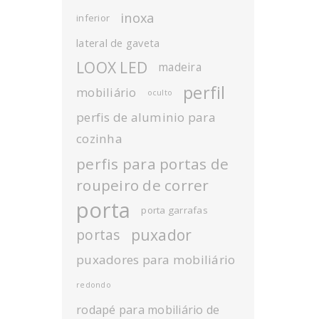
inoxa
inferior
lateral de gaveta
LOOX LED
madeira
perfil
mobiliário
oculto
perfis de aluminio para
cozinha
perfis para portas de
roupeiro de correr
porta
porta garrafas
puxador
portas
puxadores para mobiliário
redondo
rodapé para mobiliário de