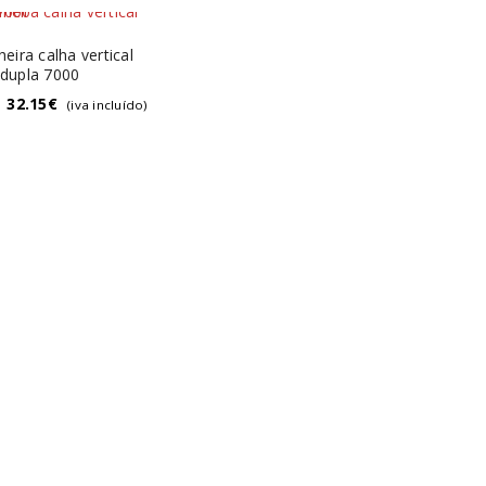
eira calha vertical
dupla 7000
32.15
€
(iva incluído)