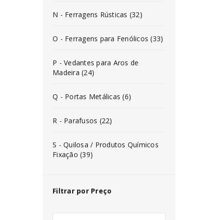
N - Ferragens Rústicas (32)
O - Ferragens para Fenólicos (33)
P - Vedantes para Aros de
Madeira (24)
Q - Portas Metálicas (6)
R - Parafusos (22)
S - Quilosa / Produtos Químicos
Fixação (39)
Filtrar por Preço
INICIAR SESSÃO