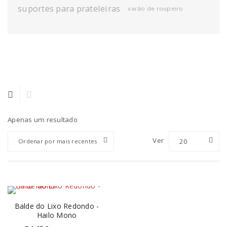
suportes para prateleiras
varão de roupeiro
Apenas um resultado
Ver
20
Ordenar por mais recentes
Balde do Lixo Redondo -
Hailo Mono