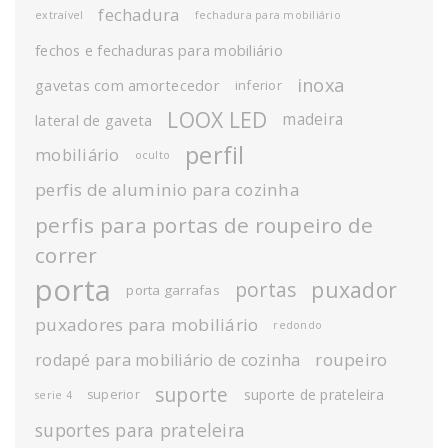
fechadura
extraível
fechadura para mobiliário
fechos e fechaduras para mobiliário
inoxa
gavetas com amortecedor
inferior
LOOX LED
madeira
lateral de gaveta
perfil
mobiliário
oculto
perfis de aluminio para cozinha
perfis para portas de roupeiro de
correr
porta
puxador
portas
porta garrafas
puxadores para mobiliário
redondo
roupeiro
rodapé para mobiliário de cozinha
suporte
suporte de prateleira
superior
serie 4
suportes para prateleira