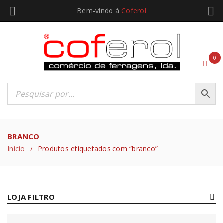
Bem-vindo à
Coferol
0
BRANCO
Início
Produtos etiquetados com “branco”
/
LOJA FILTRO