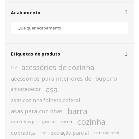
Acabamento
Etiquetas de produto
acessórios de cozinha
24V
acessórios para interiores de roupeiro
asa
amortecedor
asas cozinha folheto coferol
barra
asas para cozinhas
cozinha
corrediças para gavetas
correr
dobradiça
extração parcial
extração total
dtc