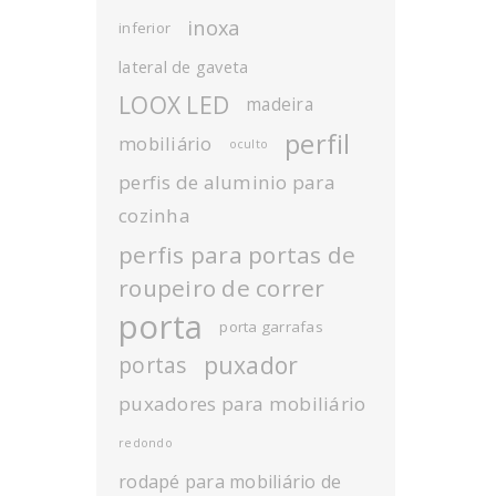
inoxa
inferior
lateral de gaveta
LOOX LED
madeira
perfil
mobiliário
oculto
perfis de aluminio para
cozinha
perfis para portas de
roupeiro de correr
porta
porta garrafas
puxador
portas
puxadores para mobiliário
redondo
rodapé para mobiliário de