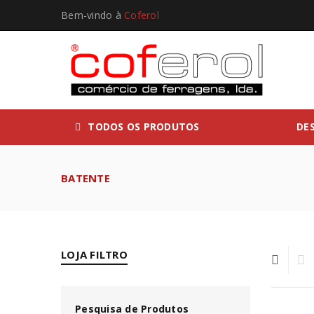
Bem-vindo à
Coferol
TODOS OS PRODUTOS
DE
BATENTE
LOJA FILTRO
Pesquisa de Produtos