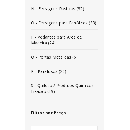
N - Ferragens Rústicas (32)
O - Ferragens para Fenólicos (33)
P - Vedantes para Aros de
Madeira (24)
Q - Portas Metálicas (6)
R - Parafusos (22)
S - Quilosa / Produtos Químicos
Fixação (39)
Filtrar por Preço
INICIAR SESSÃO