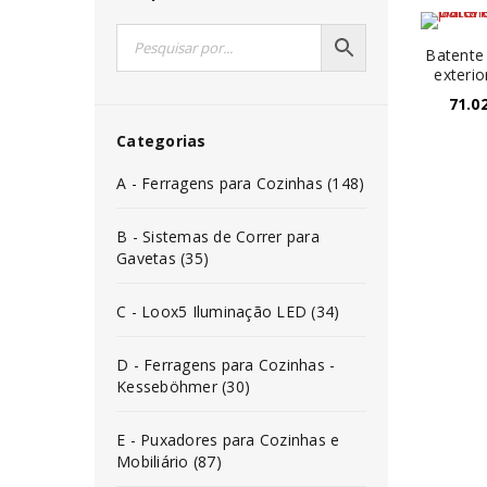
Batente
exterio
71.0
Categorias
A - Ferragens para Cozinhas (148)
B - Sistemas de Correr para
Gavetas (35)
C - Loox5 Iluminação LED (34)
D - Ferragens para Cozinhas -
Kesseböhmer (30)
E - Puxadores para Cozinhas e
Mobiliário (87)