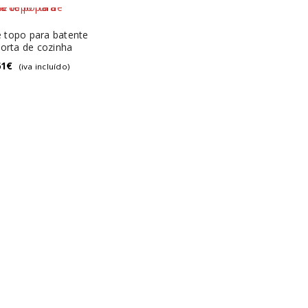
 topo para batente
orta de cozinha
61
€
(iva incluído)