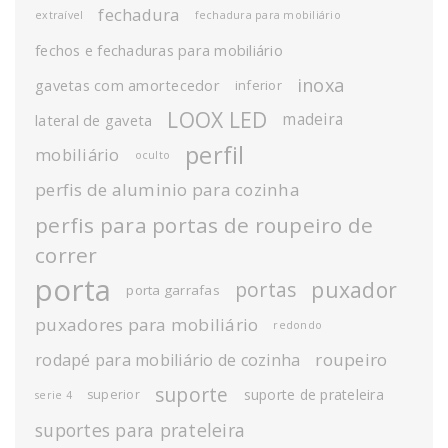
fechadura
extraível
fechadura para mobiliário
fechos e fechaduras para mobiliário
inoxa
gavetas com amortecedor
inferior
LOOX LED
madeira
lateral de gaveta
perfil
mobiliário
oculto
perfis de aluminio para cozinha
perfis para portas de roupeiro de
correr
porta
puxador
portas
porta garrafas
puxadores para mobiliário
redondo
roupeiro
rodapé para mobiliário de cozinha
suporte
suporte de prateleira
superior
serie 4
suportes para prateleira