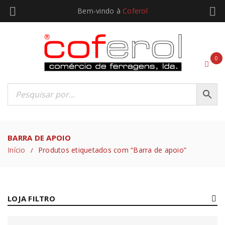
Bem-vindo à
Coferol
0
BARRA DE APOIO
Início
Produtos etiquetados com “Barra de apoio”
/
LOJA FILTRO