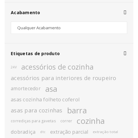
Acabamento
Etiquetas de produto
acessórios de cozinha
24V
acessórios para interiores de roupeiro
asa
amortecedor
asas cozinha folheto coferol
barra
asas para cozinhas
cozinha
corrediças para gavetas
correr
dobradiça
extração parcial
extração total
dtc