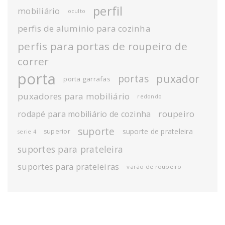
perfil
mobiliário
oculto
perfis de aluminio para cozinha
perfis para portas de roupeiro de
correr
porta
puxador
portas
porta garrafas
puxadores para mobiliário
redondo
roupeiro
rodapé para mobiliário de cozinha
suporte
suporte de prateleira
superior
serie 4
suportes para prateleira
suportes para prateleiras
varão de roupeiro