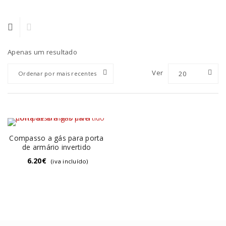
Apenas um resultado
Ver
20
Ordenar por mais recentes
Compasso a gás para porta
de armário invertido
6.20
€
(iva incluído)