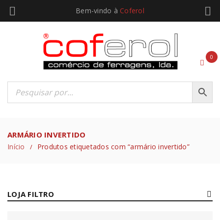
Bem-vindo à
Coferol
0
ARMÁRIO INVERTIDO
Início
Produtos etiquetados com “armário invertido”
/
LOJA FILTRO