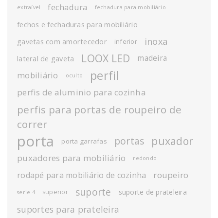
fechadura
extraível
fechadura para mobiliário
fechos e fechaduras para mobiliário
inoxa
gavetas com amortecedor
inferior
LOOX LED
madeira
lateral de gaveta
perfil
mobiliário
oculto
perfis de aluminio para cozinha
perfis para portas de roupeiro de
correr
porta
puxador
portas
porta garrafas
puxadores para mobiliário
redondo
roupeiro
rodapé para mobiliário de cozinha
suporte
suporte de prateleira
superior
serie 4
suportes para prateleira