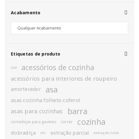
Acabamento
Etiquetas de produto
acessórios de cozinha
24V
acessórios para interiores de roupeiro
asa
amortecedor
asas cozinha folheto coferol
barra
asas para cozinhas
cozinha
corrediças para gavetas
correr
dobradiça
extração parcial
extração total
dtc