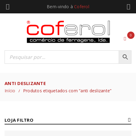
Bem-vindo à
Coferol
0
ANTI DESLIZANTE
Início
Produtos etiquetados com “anti deslizante”
/
LOJA FILTRO