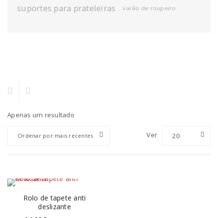
suportes para prateleiras
varão de roupeiro
Apenas um resultado
Ver
20
Ordenar por mais recentes
Rolo de tapete anti
deslizante