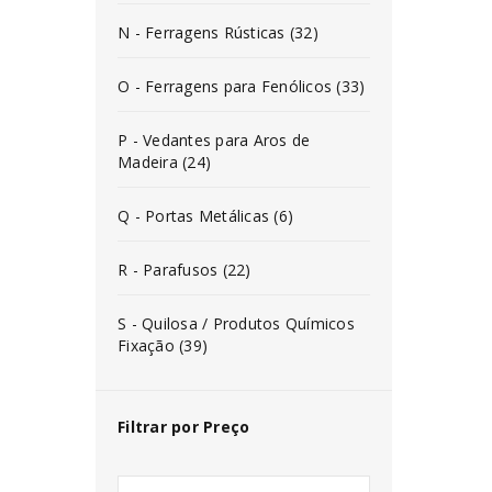
N - Ferragens Rústicas (32)
O - Ferragens para Fenólicos (33)
P - Vedantes para Aros de
Madeira (24)
Q - Portas Metálicas (6)
R - Parafusos (22)
S - Quilosa / Produtos Químicos
Fixação (39)
Filtrar por Preço
INICIAR SESSÃO