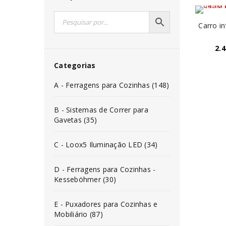
Carro i
2.4
Categorias
A - Ferragens para Cozinhas (148)
B - Sistemas de Correr para
Gavetas (35)
C - Loox5 Iluminação LED (34)
D - Ferragens para Cozinhas -
Kesseböhmer (30)
E - Puxadores para Cozinhas e
Mobiliário (87)