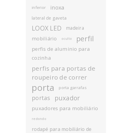
inoxa
inferior
lateral de gaveta
LOOX LED
madeira
perfil
mobiliário
oculto
perfis de aluminio para
cozinha
perfis para portas de
roupeiro de correr
porta
porta garrafas
puxador
portas
puxadores para mobiliário
redondo
rodapé para mobiliário de