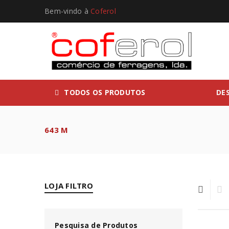
Bem-vindo à
Coferol
TODOS OS PRODUTOS
DE
643 M
LOJA FILTRO
Pesquisa de Produtos