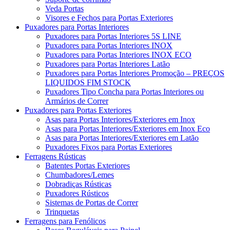
Veda Portas
Visores e Fechos para Portas Exteriores
Puxadores para Portas Interiores
Puxadores para Portas Interiores 5S LINE
Puxadores para Portas Interiores INOX
Puxadores para Portas Interiores INOX ECO
Puxadores para Portas Interiores Latão
Puxadores para Portas Interiores Promoção – PREÇOS
LIQUIDOS FIM STOCK
Puxadores Tipo Concha para Portas Interiores ou
Armários de Correr
Puxadores para Portas Exteriores
Asas para Portas Interiores/Exteriores em Inox
Asas para Portas Interiores/Exteriores em Inox Eco
Asas para Portas Interiores/Exteriores em Latão
Puxadores Fixos para Portas Exteriores
Ferragens Rústicas
Batentes Portas Exteriores
Chumbadores/Lemes
Dobradiças Rústicas
Puxadores Rústicos
Sistemas de Portas de Correr
Trinquetas
Ferragens para Fenólicos