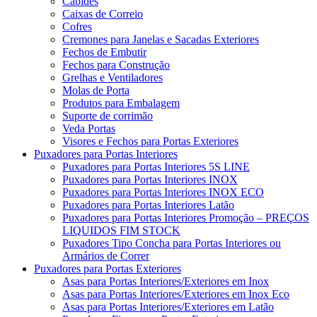
Cabides
Caixas de Correio
Cofres
Cremones para Janelas e Sacadas Exteriores
Fechos de Embutir
Fechos para Construção
Grelhas e Ventiladores
Molas de Porta
Produtos para Embalagem
Suporte de corrimão
Veda Portas
Visores e Fechos para Portas Exteriores
Puxadores para Portas Interiores
Puxadores para Portas Interiores 5S LINE
Puxadores para Portas Interiores INOX
Puxadores para Portas Interiores INOX ECO
Puxadores para Portas Interiores Latão
Puxadores para Portas Interiores Promoção – PREÇOS
LIQUIDOS FIM STOCK
Puxadores Tipo Concha para Portas Interiores ou
Armários de Correr
Puxadores para Portas Exteriores
Asas para Portas Interiores/Exteriores em Inox
Asas para Portas Interiores/Exteriores em Inox Eco
Asas para Portas Interiores/Exteriores em Latão