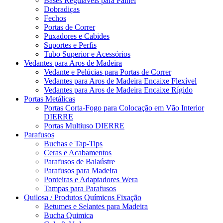
Bases Reguláveis para Painel
Dobradiças
Fechos
Portas de Correr
Puxadores e Cabides
Suportes e Perfis
Tubo Superior e Acessórios
Vedantes para Aros de Madeira
Vedante e Pelúcias para Portas de Correr
Vedantes para Aros de Madeira Encaixe Flexível
Vedantes para Aros de Madeira Encaixe Rígido
Portas Metálicas
Portas Corta-Fogo para Colocação em Vão Interior
DIERRE
Portas Multiuso DIERRE
Parafusos
Buchas e Tap-Tips
Ceras e Acabamentos
Parafusos de Balaústre
Parafusos para Madeira
Ponteiras e Adaptadores Wera
Tampas para Parafusos
Quilosa / Produtos Químicos Fixação
Betumes e Selantes para Madeira
Bucha Quimica