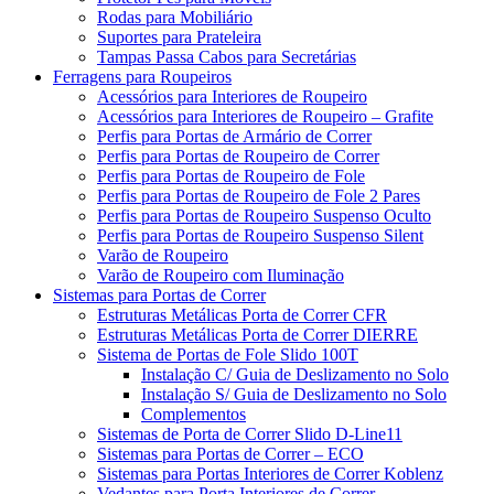
Rodas para Mobiliário
Suportes para Prateleira
Tampas Passa Cabos para Secretárias
Ferragens para Roupeiros
Acessórios para Interiores de Roupeiro
Acessórios para Interiores de Roupeiro – Grafite
Perfis para Portas de Armário de Correr
Perfis para Portas de Roupeiro de Correr
Perfis para Portas de Roupeiro de Fole
Perfis para Portas de Roupeiro de Fole 2 Pares
Perfis para Portas de Roupeiro Suspenso Oculto
Perfis para Portas de Roupeiro Suspenso Silent
Varão de Roupeiro
Varão de Roupeiro com Iluminação
Sistemas para Portas de Correr
Estruturas Metálicas Porta de Correr CFR
Estruturas Metálicas Porta de Correr DIERRE
Sistema de Portas de Fole Slido 100T
Instalação C/ Guia de Deslizamento no Solo
Instalação S/ Guia de Deslizamento no Solo
Complementos
Sistemas de Porta de Correr Slido D-Line11
Sistemas para Portas de Correr – ECO
Sistemas para Portas Interiores de Correr Koblenz
Vedantes para Porta Interiores de Correr