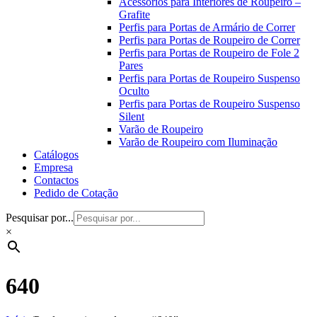
Acessórios para Interiores de Roupeiro –
Grafite
Perfis para Portas de Armário de Correr
Perfis para Portas de Roupeiro de Correr
Perfis para Portas de Roupeiro de Fole 2
Pares
Perfis para Portas de Roupeiro Suspenso
Oculto
Perfis para Portas de Roupeiro Suspenso
Silent
Varão de Roupeiro
Varão de Roupeiro com Iluminação
Catálogos
Empresa
Contactos
Pedido de Cotação
Pesquisar por...
×
640