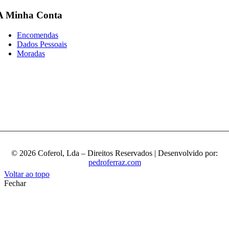
A Minha Conta
Encomendas
Dados Pessoais
Moradas
© 2026 Coferol, Lda – Direitos Reservados | Desenvolvido por:
pedroferraz.com
Voltar ao topo
Fechar