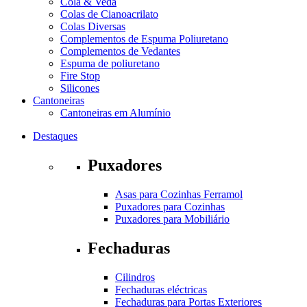
Cola & Veda
Colas de Cianoacrilato
Colas Diversas
Complementos de Espuma Poliuretano
Complementos de Vedantes
Espuma de poliuretano
Fire Stop
Silicones
Cantoneiras
Cantoneiras em Alumínio
Destaques
Puxadores
Asas para Cozinhas Ferramol
Puxadores para Cozinhas
Puxadores para Mobiliário
Fechaduras
Cilindros
Fechaduras eléctricas
Fechaduras para Portas Exteriores