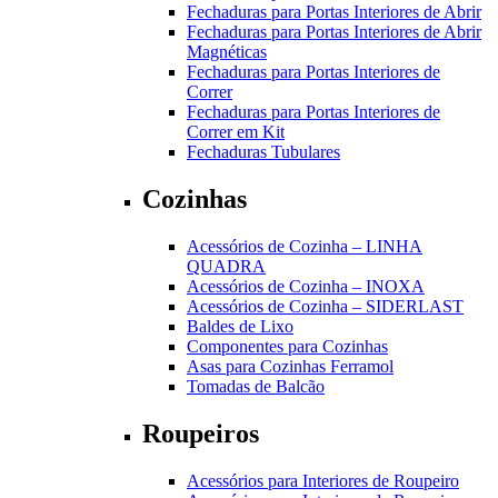
Fechaduras para Portas Interiores de Abrir
Fechaduras para Portas Interiores de Abrir
Magnéticas
Fechaduras para Portas Interiores de
Correr
Fechaduras para Portas Interiores de
Correr em Kit
Fechaduras Tubulares
Cozinhas
Acessórios de Cozinha – LINHA
QUADRA
Acessórios de Cozinha – INOXA
Acessórios de Cozinha – SIDERLAST
Baldes de Lixo
Componentes para Cozinhas
Asas para Cozinhas Ferramol
Tomadas de Balcão
Roupeiros
Acessórios para Interiores de Roupeiro