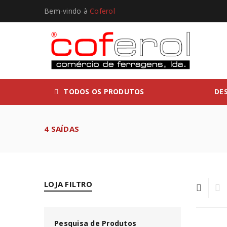
Bem-vindo à
Coferol
TODOS OS PRODUTOS
DE
4 SAÍDAS
LOJA FILTRO
Pesquisa de Produtos