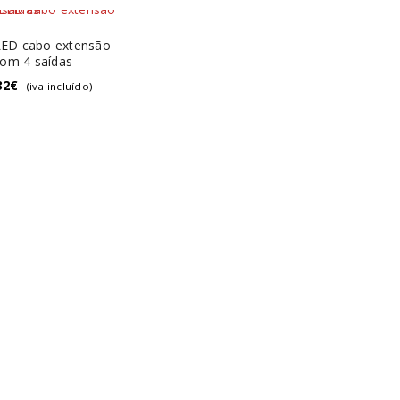
ED cabo extensão
om 4 saídas
32
€
(iva incluído)