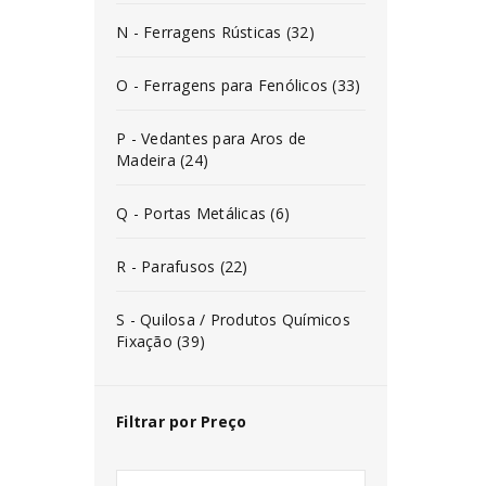
N - Ferragens Rústicas (32)
O - Ferragens para Fenólicos (33)
P - Vedantes para Aros de
Madeira (24)
Q - Portas Metálicas (6)
R - Parafusos (22)
S - Quilosa / Produtos Químicos
Fixação (39)
Filtrar por Preço
INICIAR SESSÃO