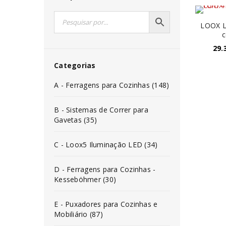
LOOX L
c
29.
Categorias
A - Ferragens para Cozinhas (148)
B - Sistemas de Correr para
Gavetas (35)
C - Loox5 Iluminação LED (34)
D - Ferragens para Cozinhas -
Kesseböhmer (30)
E - Puxadores para Cozinhas e
Mobiliário (87)