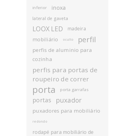
inoxa
inferior
lateral de gaveta
LOOX LED
madeira
perfil
mobiliário
oculto
perfis de aluminio para
cozinha
perfis para portas de
roupeiro de correr
porta
porta garrafas
puxador
portas
puxadores para mobiliário
redondo
rodapé para mobiliário de