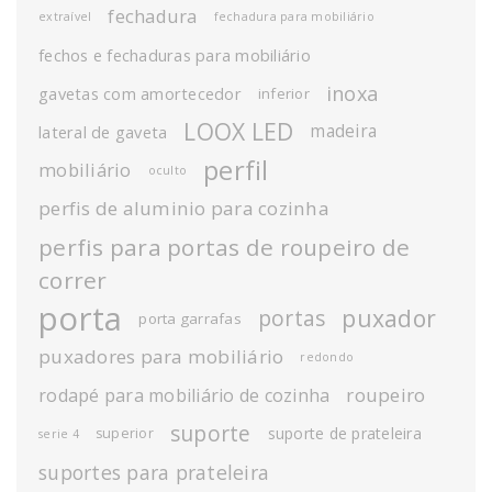
fechadura
extraível
fechadura para mobiliário
fechos e fechaduras para mobiliário
inoxa
gavetas com amortecedor
inferior
LOOX LED
madeira
lateral de gaveta
perfil
mobiliário
oculto
perfis de aluminio para cozinha
perfis para portas de roupeiro de
correr
porta
puxador
portas
porta garrafas
puxadores para mobiliário
redondo
roupeiro
rodapé para mobiliário de cozinha
suporte
suporte de prateleira
superior
serie 4
suportes para prateleira