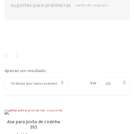
suportes para prateleiras
varão de roupeiro
Apenas um resultado
Ver
20
Ordenar por mais recentes
Asa para porta de cozinha
393