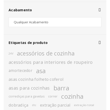
Acabamento
Etiquetas de produto
acessórios de cozinha
24V
acessórios para interiores de roupeiro
asa
amortecedor
asas cozinha folheto coferol
barra
asas para cozinhas
cozinha
corrediças para gavetas
correr
dobradiça
extração parcial
extração total
dtc