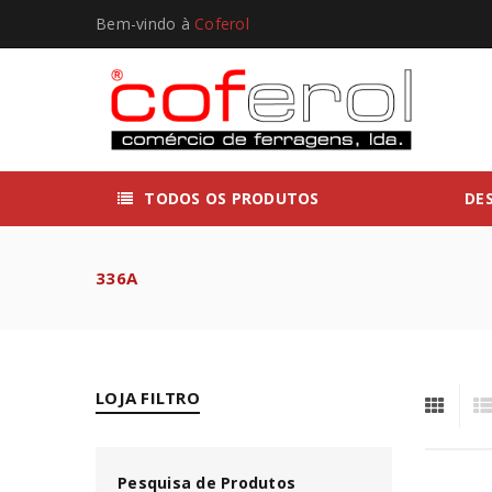
Bem-vindo à
Coferol
TODOS OS PRODUTOS
DE
336A
LOJA FILTRO
Pesquisa de Produtos