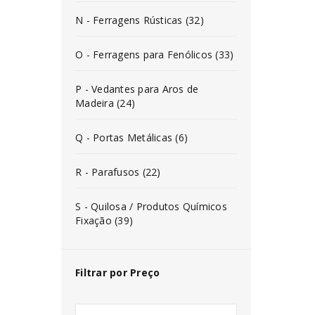
N - Ferragens Rústicas (32)
O - Ferragens para Fenólicos (33)
P - Vedantes para Aros de
Madeira (24)
Q - Portas Metálicas (6)
R - Parafusos (22)
S - Quilosa / Produtos Químicos
Fixação (39)
Filtrar por Preço
INICIAR SESSÃO