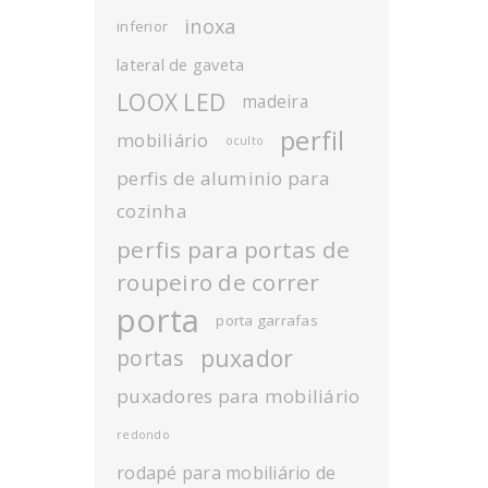
inoxa
inferior
lateral de gaveta
LOOX LED
madeira
perfil
mobiliário
oculto
perfis de aluminio para
cozinha
perfis para portas de
roupeiro de correr
porta
porta garrafas
puxador
portas
puxadores para mobiliário
redondo
rodapé para mobiliário de