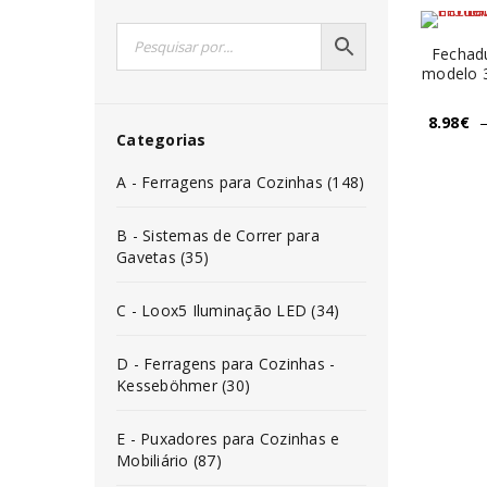
Fechadu
modelo 
8.98
€
Categorias
A - Ferragens para Cozinhas (148)
B - Sistemas de Correr para
Gavetas (35)
C - Loox5 Iluminação LED (34)
D - Ferragens para Cozinhas -
Kesseböhmer (30)
E - Puxadores para Cozinhas e
Mobiliário (87)