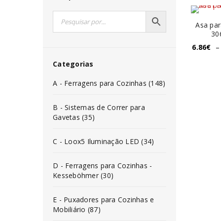
Asa par
30
6.86
€
–
Categorias
A - Ferragens para Cozinhas (148)
B - Sistemas de Correr para
Gavetas (35)
C - Loox5 Iluminação LED (34)
D - Ferragens para Cozinhas -
Kesseböhmer (30)
E - Puxadores para Cozinhas e
Mobiliário (87)