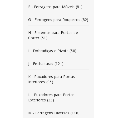
F - Ferragens para Móveis (81)
G - Ferragens para Roupeiros (82)
H - Sistemas para Portas de
Correr (51)
I - Dobradiças e Pivots (50)
J - Fechaduras (121)
K - Puxadores para Portas
Interiores (96)
L - Puxadores para Portas
Exteriores (33)
M - Ferragens Diversas (118)