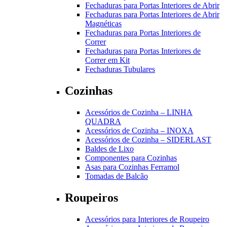
Fechaduras para Portas Interiores de Abrir
Fechaduras para Portas Interiores de Abrir
Magnéticas
Fechaduras para Portas Interiores de
Correr
Fechaduras para Portas Interiores de
Correr em Kit
Fechaduras Tubulares
Cozinhas
Acessórios de Cozinha – LINHA
QUADRA
Acessórios de Cozinha – INOXA
Acessórios de Cozinha – SIDERLAST
Baldes de Lixo
Componentes para Cozinhas
Asas para Cozinhas Ferramol
Tomadas de Balcão
Roupeiros
Acessórios para Interiores de Roupeiro