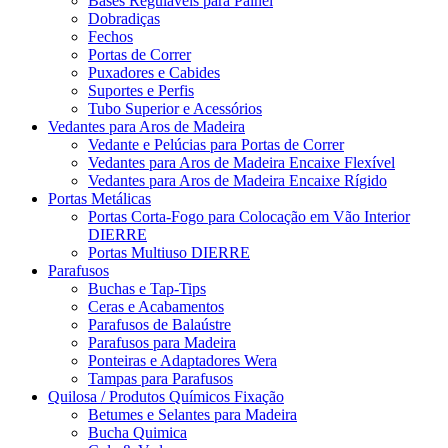
Bases Reguláveis para Painel
Dobradiças
Fechos
Portas de Correr
Puxadores e Cabides
Suportes e Perfis
Tubo Superior e Acessórios
Vedantes para Aros de Madeira
Vedante e Pelúcias para Portas de Correr
Vedantes para Aros de Madeira Encaixe Flexível
Vedantes para Aros de Madeira Encaixe Rígido
Portas Metálicas
Portas Corta-Fogo para Colocação em Vão Interior
DIERRE
Portas Multiuso DIERRE
Parafusos
Buchas e Tap-Tips
Ceras e Acabamentos
Parafusos de Balaústre
Parafusos para Madeira
Ponteiras e Adaptadores Wera
Tampas para Parafusos
Quilosa / Produtos Químicos Fixação
Betumes e Selantes para Madeira
Bucha Quimica