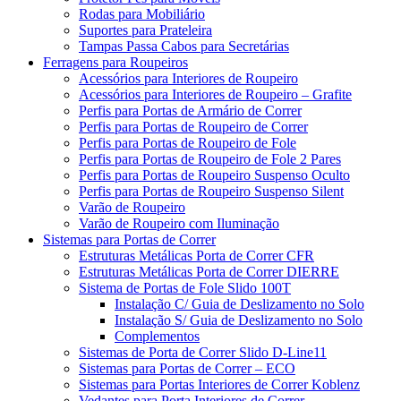
Rodas para Mobiliário
Suportes para Prateleira
Tampas Passa Cabos para Secretárias
Ferragens para Roupeiros
Acessórios para Interiores de Roupeiro
Acessórios para Interiores de Roupeiro – Grafite
Perfis para Portas de Armário de Correr
Perfis para Portas de Roupeiro de Correr
Perfis para Portas de Roupeiro de Fole
Perfis para Portas de Roupeiro de Fole 2 Pares
Perfis para Portas de Roupeiro Suspenso Oculto
Perfis para Portas de Roupeiro Suspenso Silent
Varão de Roupeiro
Varão de Roupeiro com Iluminação
Sistemas para Portas de Correr
Estruturas Metálicas Porta de Correr CFR
Estruturas Metálicas Porta de Correr DIERRE
Sistema de Portas de Fole Slido 100T
Instalação C/ Guia de Deslizamento no Solo
Instalação S/ Guia de Deslizamento no Solo
Complementos
Sistemas de Porta de Correr Slido D-Line11
Sistemas para Portas de Correr – ECO
Sistemas para Portas Interiores de Correr Koblenz
Vedantes para Porta Interiores de Correr