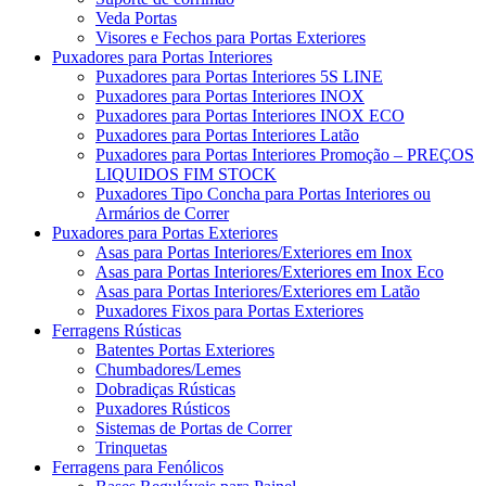
Veda Portas
Visores e Fechos para Portas Exteriores
Puxadores para Portas Interiores
Puxadores para Portas Interiores 5S LINE
Puxadores para Portas Interiores INOX
Puxadores para Portas Interiores INOX ECO
Puxadores para Portas Interiores Latão
Puxadores para Portas Interiores Promoção – PREÇOS
LIQUIDOS FIM STOCK
Puxadores Tipo Concha para Portas Interiores ou
Armários de Correr
Puxadores para Portas Exteriores
Asas para Portas Interiores/Exteriores em Inox
Asas para Portas Interiores/Exteriores em Inox Eco
Asas para Portas Interiores/Exteriores em Latão
Puxadores Fixos para Portas Exteriores
Ferragens Rústicas
Batentes Portas Exteriores
Chumbadores/Lemes
Dobradiças Rústicas
Puxadores Rústicos
Sistemas de Portas de Correr
Trinquetas
Ferragens para Fenólicos