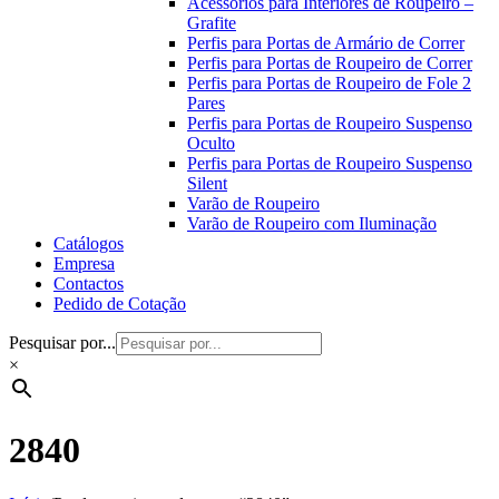
Acessórios para Interiores de Roupeiro –
Grafite
Perfis para Portas de Armário de Correr
Perfis para Portas de Roupeiro de Correr
Perfis para Portas de Roupeiro de Fole 2
Pares
Perfis para Portas de Roupeiro Suspenso
Oculto
Perfis para Portas de Roupeiro Suspenso
Silent
Varão de Roupeiro
Varão de Roupeiro com Iluminação
Catálogos
Empresa
Contactos
Pedido de Cotação
Pesquisar por...
×
2840