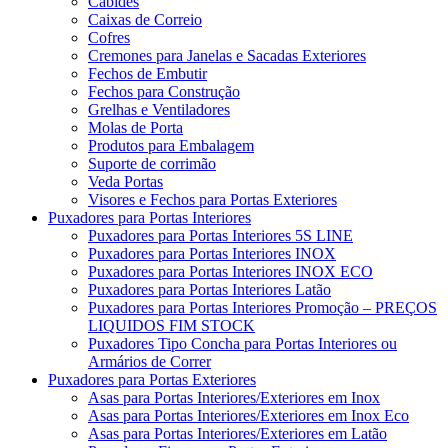
Cabides
Caixas de Correio
Cofres
Cremones para Janelas e Sacadas Exteriores
Fechos de Embutir
Fechos para Construção
Grelhas e Ventiladores
Molas de Porta
Produtos para Embalagem
Suporte de corrimão
Veda Portas
Visores e Fechos para Portas Exteriores
Puxadores para Portas Interiores
Puxadores para Portas Interiores 5S LINE
Puxadores para Portas Interiores INOX
Puxadores para Portas Interiores INOX ECO
Puxadores para Portas Interiores Latão
Puxadores para Portas Interiores Promoção – PREÇOS
LIQUIDOS FIM STOCK
Puxadores Tipo Concha para Portas Interiores ou
Armários de Correr
Puxadores para Portas Exteriores
Asas para Portas Interiores/Exteriores em Inox
Asas para Portas Interiores/Exteriores em Inox Eco
Asas para Portas Interiores/Exteriores em Latão