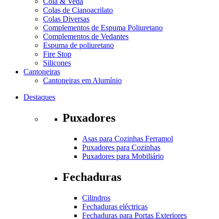
Cola & Veda
Colas de Cianoacrilato
Colas Diversas
Complementos de Espuma Poliuretano
Complementos de Vedantes
Espuma de poliuretano
Fire Stop
Silicones
Cantoneiras
Cantoneiras em Alumínio
Destaques
Puxadores
Asas para Cozinhas Ferramol
Puxadores para Cozinhas
Puxadores para Mobiliário
Fechaduras
Cilindros
Fechaduras eléctricas
Fechaduras para Portas Exteriores