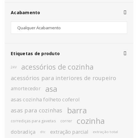
Acabamento
Etiquetas de produto
acessórios de cozinha
24V
acessórios para interiores de roupeiro
asa
amortecedor
asas cozinha folheto coferol
barra
asas para cozinhas
cozinha
corrediças para gavetas
correr
dobradiça
extração parcial
extração total
dtc