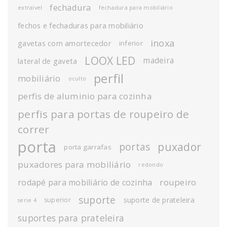
fechadura
extraível
fechadura para mobiliário
fechos e fechaduras para mobiliário
inoxa
gavetas com amortecedor
inferior
LOOX LED
madeira
lateral de gaveta
perfil
mobiliário
oculto
perfis de aluminio para cozinha
perfis para portas de roupeiro de
correr
porta
puxador
portas
porta garrafas
puxadores para mobiliário
redondo
roupeiro
rodapé para mobiliário de cozinha
suporte
suporte de prateleira
superior
serie 4
suportes para prateleira