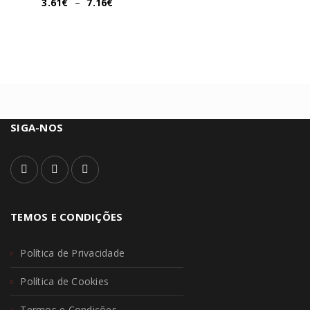
3.61
€
–
7.16
€
SIGA-NOS
TEMOS E CONDIÇÕES
Política de Privacidade
Política de Cookies
Termos e Condições