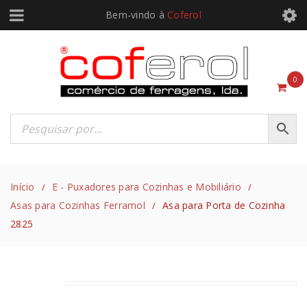
Bem-vindo à
Coferol
0
Início
E - Puxadores para Cozinhas e Mobiliário
/
/
Asas para Cozinhas Ferramol
Asa para Porta de Cozinha
/
2825