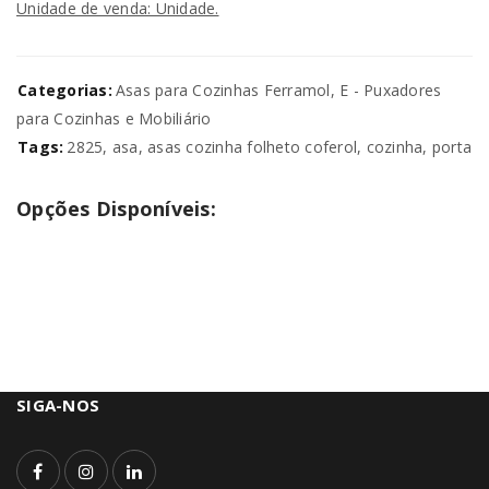
Unidade de venda: Unidade.
Categorias:
Asas para Cozinhas Ferramol
,
E - Puxadores
para Cozinhas e Mobiliário
Tags:
2825
,
asa
,
asas cozinha folheto coferol
,
cozinha
,
porta
Opções Disponíveis:
SIGA-NOS