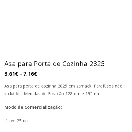
Asa para Porta de Cozinha 2825
3.61
€
7.16
€
–
Asa para porta de cozinha 2825 em zamack. Parafusos não
incluídos. Medidas de Furação 128mm e 192mm.
Modo de Comercialização:
1 un
25 un