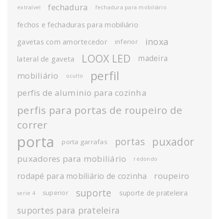
fechadura
extraível
fechadura para mobiliário
fechos e fechaduras para mobiliário
inoxa
gavetas com amortecedor
inferior
LOOX LED
madeira
lateral de gaveta
perfil
mobiliário
oculto
perfis de aluminio para cozinha
perfis para portas de roupeiro de
correr
porta
puxador
portas
porta garrafas
puxadores para mobiliário
redondo
roupeiro
rodapé para mobiliário de cozinha
suporte
suporte de prateleira
superior
serie 4
suportes para prateleira