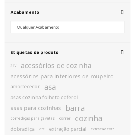
Acabamento
Etiquetas de produto
acessórios de cozinha
24V
acessórios para interiores de roupeiro
asa
amortecedor
asas cozinha folheto coferol
barra
asas para cozinhas
cozinha
corrediças para gavetas
correr
dobradiça
extração parcial
extração total
dtc