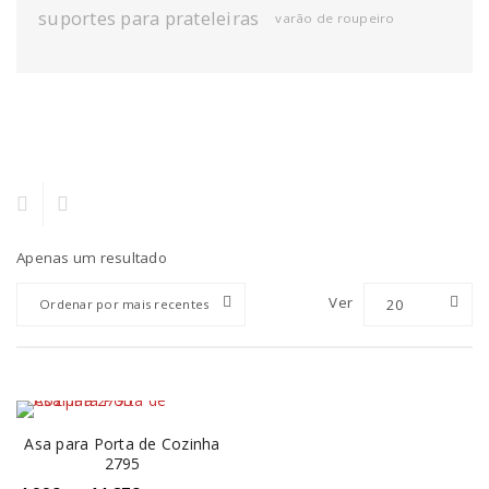
suportes para prateleiras
varão de roupeiro
Apenas um resultado
Ver
20
Ordenar por mais recentes
Asa para Porta de Cozinha
2795