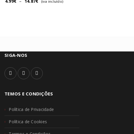
4.99
€
–
14.87
€
(iva incluído)
SIGA-NOS
TEMOS E CONDIÇÕES
Política de Privacidade
Política de Cookies
Termos e Condições