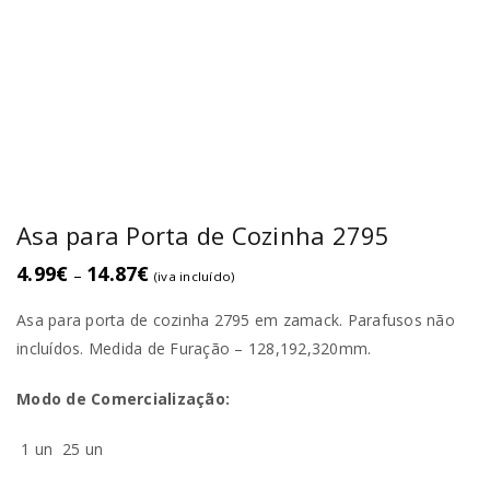
Asa para Porta de Cozinha 2795
4.99
€
14.87
€
–
(iva incluído)
Asa para porta de cozinha 2795 em zamack. Parafusos não
incluídos. Medida de Furação – 128,192,320mm.
Modo de Comercialização:
1 un
25 un