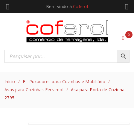
Bem-vindo à
Coferol
0
Início
E - Puxadores para Cozinhas e Mobiliário
/
/
Asas para Cozinhas Ferramol
Asa para Porta de Cozinha
/
2795