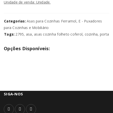
Unidade de venda: Unidade.
Categorias:
Asas para Cozinhas Ferramol
,
E - Puxadores
para Cozinhas e Mobiliário
Tags:
2795
,
asa
,
asas cozinha folheto coferol
,
cozinha
,
porta
Opções Disponíveis:
SIGA-NOS