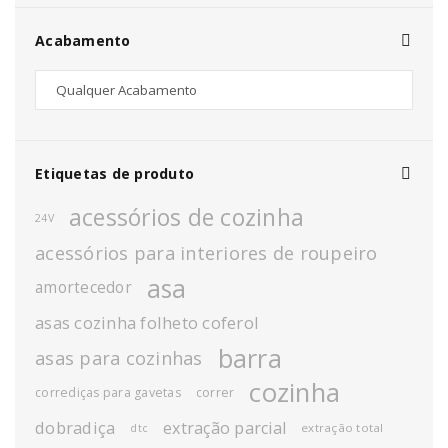
Acabamento
Etiquetas de produto
acessórios de cozinha
24V
acessórios para interiores de roupeiro
asa
amortecedor
asas cozinha folheto coferol
barra
asas para cozinhas
cozinha
corrediças para gavetas
correr
dobradiça
extração parcial
extração total
dtc