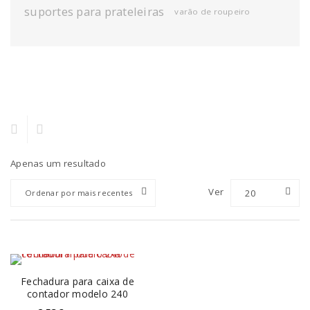
suportes para prateleiras
varão de roupeiro
Apenas um resultado
Ver
20
Ordenar por mais recentes
Fechadura para caixa de
contador modelo 240