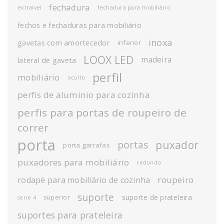
fechadura
extraível
fechadura para mobiliário
fechos e fechaduras para mobiliário
inoxa
gavetas com amortecedor
inferior
LOOX LED
madeira
lateral de gaveta
perfil
mobiliário
oculto
perfis de aluminio para cozinha
perfis para portas de roupeiro de
correr
porta
puxador
portas
porta garrafas
puxadores para mobiliário
redondo
roupeiro
rodapé para mobiliário de cozinha
suporte
suporte de prateleira
superior
serie 4
suportes para prateleira