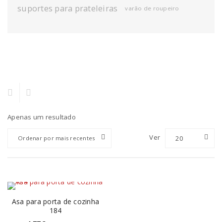
suportes para prateleiras
varão de roupeiro
Apenas um resultado
Ver
20
Ordenar por mais recentes
Asa para porta de cozinha
184