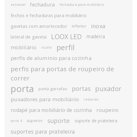
fechadura
extraível
fechadura para mobiliário
fechos e fechaduras para mobiliário
inoxa
gavetas com amortecedor
inferior
LOOX LED
madeira
lateral de gaveta
perfil
mobiliário
oculto
perfis de aluminio para cozinha
perfis para portas de roupeiro de
correr
porta
puxador
portas
porta garrafas
puxadores para mobiliário
redondo
roupeiro
rodapé para mobiliário de cozinha
suporte
suporte de prateleira
superior
serie 4
suportes para prateleira