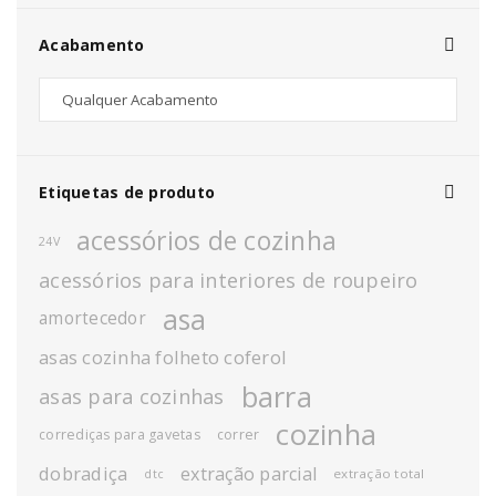
Acabamento
Etiquetas de produto
acessórios de cozinha
24V
acessórios para interiores de roupeiro
asa
amortecedor
asas cozinha folheto coferol
barra
asas para cozinhas
cozinha
corrediças para gavetas
correr
dobradiça
extração parcial
extração total
dtc