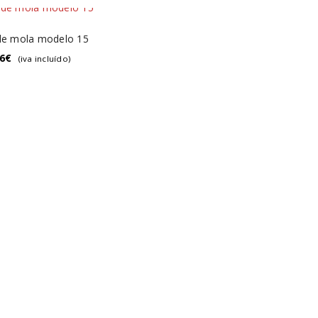
de mola modelo 15
6
€
(iva incluído)