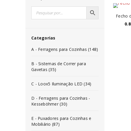
Fecho 
0.8
Categorias
A - Ferragens para Cozinhas (148)
B - Sistemas de Correr para
Gavetas (35)
C - Loox5 Iluminação LED (34)
D - Ferragens para Cozinhas -
Kesseböhmer (30)
E - Puxadores para Cozinhas e
Mobiliário (87)