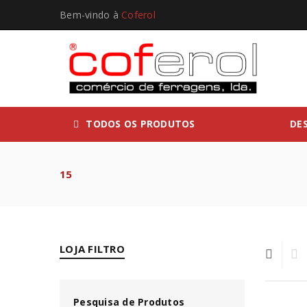
Bem-vindo à
Coferol
TODOS OS PRODUTOS
DE
15
LOJA FILTRO
Pesquisa de Produtos