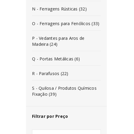
N - Ferragens Rústicas (32)
O - Ferragens para Fenólicos (33)
P - Vedantes para Aros de
Madeira (24)
Q - Portas Metálicas (6)
R - Parafusos (22)
S - Quilosa / Produtos Químicos
Fixação (39)
Filtrar por Preço
INICIAR SESSÃO