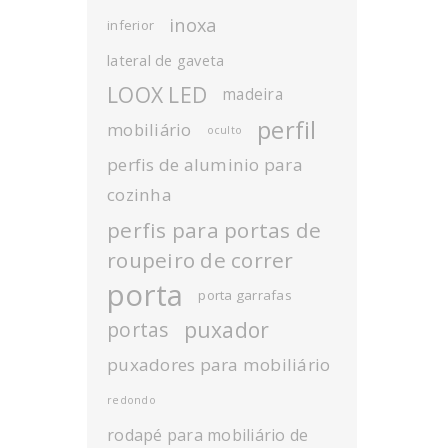
inoxa
inferior
lateral de gaveta
LOOX LED
madeira
perfil
mobiliário
oculto
perfis de aluminio para
cozinha
perfis para portas de
roupeiro de correr
porta
porta garrafas
puxador
portas
puxadores para mobiliário
redondo
rodapé para mobiliário de