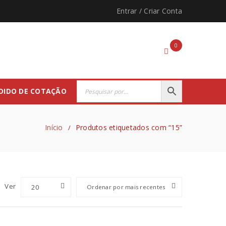
Entrar
/
Criar Conta
0
DIDO DE COTAÇÃO
Início
Produtos etiquetados com “15”
/
Ver
20
Ordenar por mais recentes