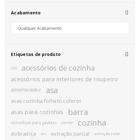
Acabamento
Etiquetas de produto
acessórios de cozinha
24V
acessórios para interiores de roupeiro
asa
amortecedor
asas cozinha folheto coferol
barra
asas para cozinhas
cozinha
corrediças para gavetas
correr
dobradiça
extração parcial
extração total
dtc