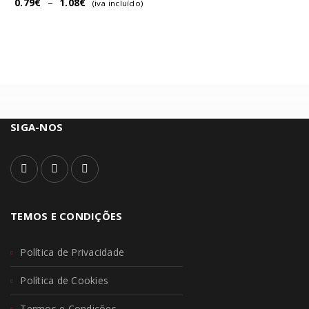
0.79
€
–
1.08
€
(iva incluído)
SIGA-NOS
TEMOS E CONDIÇÕES
Política de Privacidade
Política de Cookies
Termos e Condições