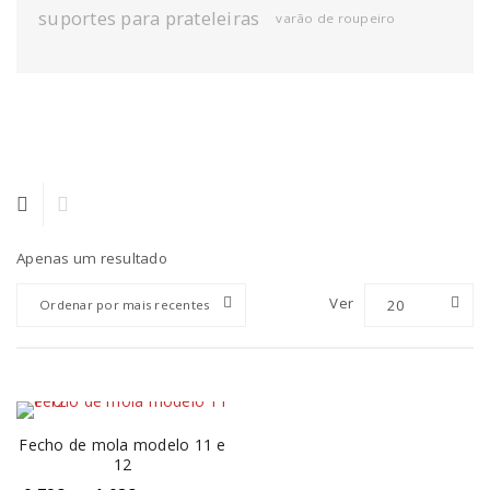
suportes para prateleiras
varão de roupeiro
Apenas um resultado
Ver
20
Ordenar por mais recentes
Fecho de mola modelo 11 e
12