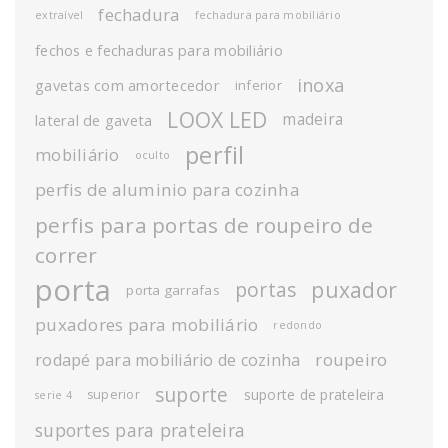
fechadura
extraível
fechadura para mobiliário
fechos e fechaduras para mobiliário
inoxa
gavetas com amortecedor
inferior
LOOX LED
madeira
lateral de gaveta
perfil
mobiliário
oculto
perfis de aluminio para cozinha
perfis para portas de roupeiro de
correr
porta
puxador
portas
porta garrafas
puxadores para mobiliário
redondo
roupeiro
rodapé para mobiliário de cozinha
suporte
suporte de prateleira
superior
serie 4
suportes para prateleira