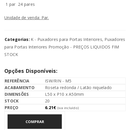
1 par
24 pares
Unidade de venda: Par.
Categorias:
K - Puxadores para Portas Interiores
,
Puxadores
para Portas Interiores Promoção - PREÇOS LIQUIDOS FIM
STOCK
Opções Disponíveis:
ISW/RIN - M5
Roseta redonda / Latão niquelado
L50 x P10 x A50mm
20
6.21
€
(iva incluído)
COMPRAR