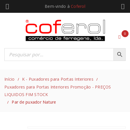
Bem-vindo à
Coferol
0
Início
K - Puxadores para Portas Interiores
/
/
Puxadores para Portas Interiores Promoção - PREÇOS
LIQUIDOS FIM STOCK
Par de puxador Nature
/