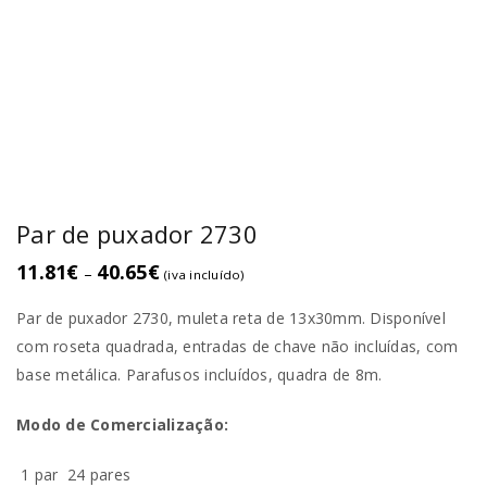
Par de puxador 2730
11.81
€
40.65
€
–
(iva incluído)
Par de puxador 2730, muleta reta de 13x30mm. Disponí­vel
com roseta quadrada, entradas de chave não incluídas, com
base metálica. Parafusos incluí­dos, quadra de 8m.
Modo de Comercialização:
1 par
24 pares