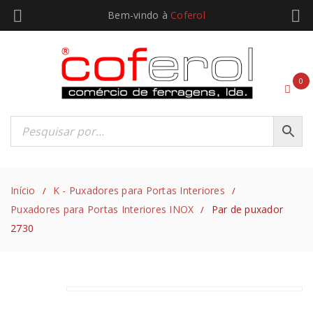
Bem-vindo à
Coferol
0
Início
K - Puxadores para Portas Interiores
/
/
Puxadores para Portas Interiores INOX
Par de puxador
/
2730