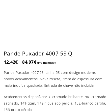
Par de Puxador 4007 5S Q
12.42
€
84.97
€
–
(iva incluído)
Par de Puxador 4007 5S. Linha 5S com design moderno,
novos acabamentos. Nova roseta, 5mm de espessura com
mola incluída quadrada. Entrada de chave não incluída.
Acabamentos disponíveis: 3- cromado brilhante, 96- cromado
satinado, 141-titan, 142-niquelado pérola, 152-branco pérola,
153-preto pérola.