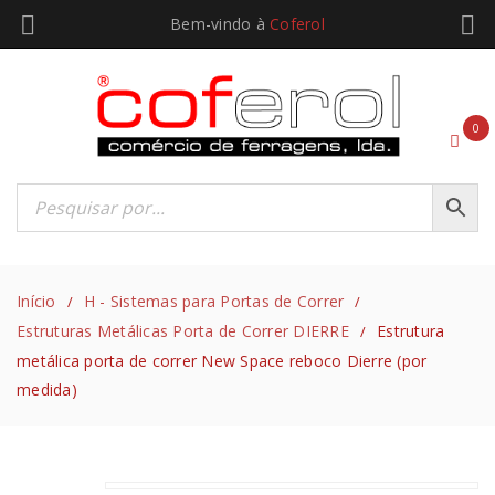
Bem-vindo à
Coferol
0
Início
H - Sistemas para Portas de Correr
/
/
Estruturas Metálicas Porta de Correr DIERRE
Estrutura
/
metálica porta de correr New Space reboco Dierre (por
medida)