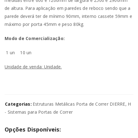
medidas entre 600 e 1200mm de largura e 2500 e 2900mm
de altura. Para aplicação em paredes de reboco sendo que a
parede deverá ter de mínimo 90mm, interno cassete 59mm e
máximo por porta 45mm e peso 80kg.
Modo de Comercialização:
1 un
10 un
Unidade de venda: Unidade.
Categorias:
Estruturas Metálicas Porta de Correr DIERRE
,
H
- Sistemas para Portas de Correr
Opções Disponíveis: