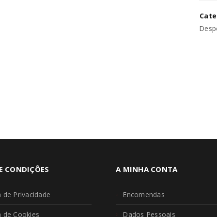
Cate
REGISTAR NOVA CONTA
Despe
E CONDIÇÕES
A MINHA CONTA
a de Privacidade
Encomendas
ca de Cookies
Dados Pessoais