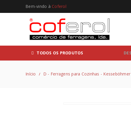
Bem-vindo à
Coferol
TODOS OS PRODUTOS
DE
Início
D - Ferragens para Cozinhas - Kesseböhmer
/