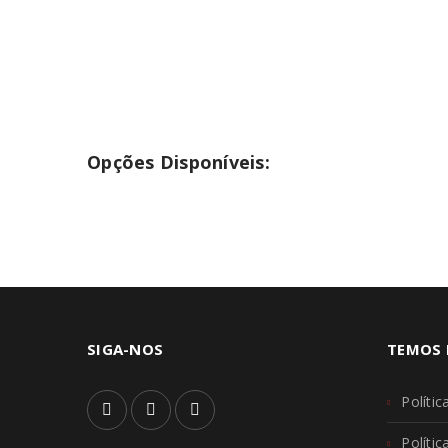
PERDEU A SUA SENHA?
Opções Disponíveis:
SIGA-NOS
TEMOS 
Polític
Políti