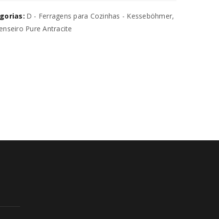
gorias:
D - Ferragens para Cozinhas - Kesseböhmer
,
nseiro Pure Antracite