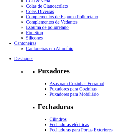
Cola & Veda
Colas de Cianoacrilato
Colas Diversas
Complementos de Espuma Poliuretano
Complementos de Vedantes
Espuma de poliuretano
Fire Stop
Silicones
Cantoneiras
Cantoneiras em Alumínio
Destaques
Puxadores
Asas para Cozinhas Ferramol
Puxadores para Cozinhas
Puxadores para Mobiliário
Fechaduras
Cilindros
Fechaduras eléctricas
Fechaduras para Portas Exteriores