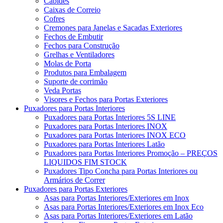
Cabides
Caixas de Correio
Cofres
Cremones para Janelas e Sacadas Exteriores
Fechos de Embutir
Fechos para Construção
Grelhas e Ventiladores
Molas de Porta
Produtos para Embalagem
Suporte de corrimão
Veda Portas
Visores e Fechos para Portas Exteriores
Puxadores para Portas Interiores
Puxadores para Portas Interiores 5S LINE
Puxadores para Portas Interiores INOX
Puxadores para Portas Interiores INOX ECO
Puxadores para Portas Interiores Latão
Puxadores para Portas Interiores Promoção – PREÇOS
LIQUIDOS FIM STOCK
Puxadores Tipo Concha para Portas Interiores ou
Armários de Correr
Puxadores para Portas Exteriores
Asas para Portas Interiores/Exteriores em Inox
Asas para Portas Interiores/Exteriores em Inox Eco
Asas para Portas Interiores/Exteriores em Latão