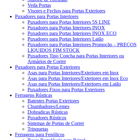
Veda Portas
Visores e Fechos para Portas Exteriores
Puxadores para Portas Interiores
Puxadores para Portas Interiores 5S LINE
Puxadores para Portas Interiores INOX
Puxadores para Portas Interiores INOX ECO
Puxadores para Portas Interiores Latão
Puxadores para Portas Interiores Promoção – PREÇOS
LIQUIDOS FIM STOCK
Puxadores Tipo Concha para Portas Interiores ou
Armários de Correr
Puxadores para Portas Exteriores
Asas para Portas Interiores/Exteriores em Inox
Asas para Portas Interiores/Exteriores em Inox Eco
Asas para Portas Interiores/Exteriores em Latão
Puxadores Fixos para Portas Exteriores
Ferragens Rústicas
Batentes Portas Exteriores
Chumbadores/Lemes
Dobradiças Rústicas
Puxadores Rústicos
Sistemas de Portas de Correr
Trinquetas
Ferragens para Fenólicos