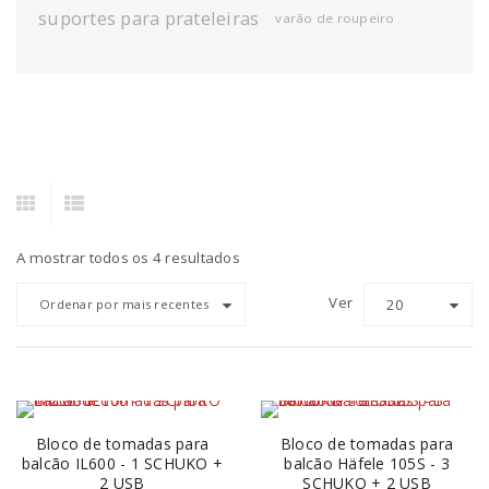
suportes para prateleiras
varão de roupeiro
A mostrar todos os 4 resultados
Ver
20
Ordenar por mais recentes
Bloco de tomadas para
Bloco de tomadas para
balcão IL600 - 1 SCHUKO +
balcão Häfele 105S - 3
2 USB
SCHUKO + 2 USB