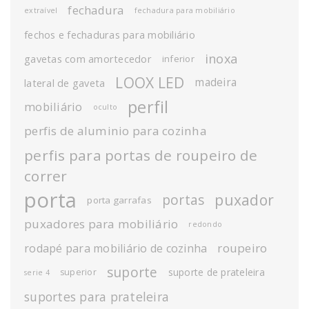
fechadura
extraível
fechadura para mobiliário
fechos e fechaduras para mobiliário
inoxa
gavetas com amortecedor
inferior
LOOX LED
madeira
lateral de gaveta
perfil
mobiliário
oculto
perfis de aluminio para cozinha
perfis para portas de roupeiro de
correr
porta
puxador
portas
porta garrafas
puxadores para mobiliário
redondo
roupeiro
rodapé para mobiliário de cozinha
suporte
suporte de prateleira
superior
serie 4
suportes para prateleira