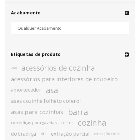
Acabamento
Etiquetas de produto
acessórios de cozinha
24V
acessórios para interiores de roupeiro
asa
amortecedor
asas cozinha folheto coferol
barra
asas para cozinhas
cozinha
corrediças para gavetas
correr
dobradiça
extração parcial
extração total
dtc