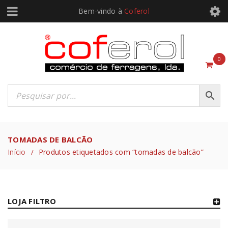
Bem-vindo à
Coferol
0
TOMADAS DE BALCÃO
Início
Produtos etiquetados com “tomadas de balcão”
/
LOJA FILTRO