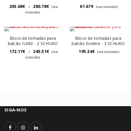
205.68
€
–
280.78
€
61.67
€
(iva
(iva incluído)
incluído)
Bloco de tomadas para
Bloco de tomadas para
balcão IL600 - 2 SCHUKO
balcão Evoline - 3 SCHUKO
172.17
€
–
245.51
€
195.34
€
(iva
(iva incluído)
incluído)
SIGA-NOS