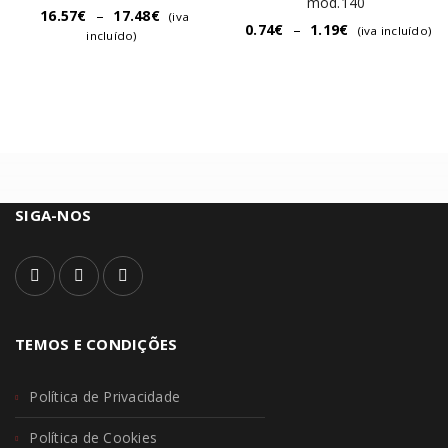
mod.140
16.57
€
–
17.48
€
(iva
0.74
€
–
1.19
€
(iva incluído)
incluído)
SIGA-NOS
TEMOS E CONDIÇÕES
Política de Privacidade
Política de Cookies