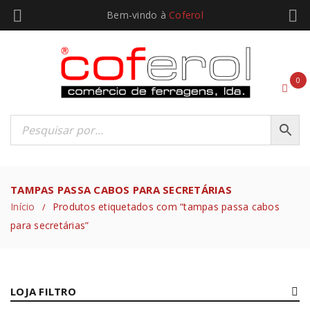
Bem-vindo à
Coferol
0
TAMPAS PASSA CABOS PARA SECRETÁRIAS
Início
Produtos etiquetados com “tampas passa cabos
/
para secretárias”
LOJA FILTRO