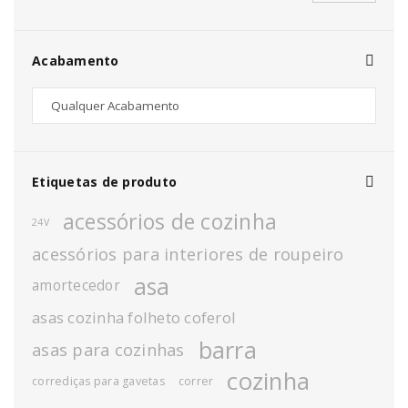
Acabamento
Etiquetas de produto
acessórios de cozinha
24V
acessórios para interiores de roupeiro
asa
amortecedor
asas cozinha folheto coferol
barra
asas para cozinhas
cozinha
corrediças para gavetas
correr