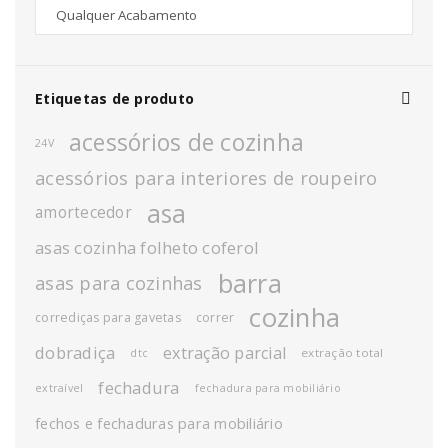
Etiquetas de produto
acessórios de cozinha
24V
acessórios para interiores de roupeiro
asa
amortecedor
asas cozinha folheto coferol
barra
asas para cozinhas
cozinha
corrediças para gavetas
correr
dobradiça
extração parcial
extração total
dtc
fechadura
extraível
fechadura para mobiliário
fechos e fechaduras para mobiliário