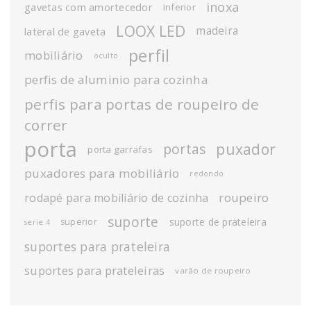
inoxa
gavetas com amortecedor
inferior
LOOX LED
madeira
lateral de gaveta
perfil
mobiliário
oculto
perfis de aluminio para cozinha
perfis para portas de roupeiro de
correr
porta
puxador
portas
porta garrafas
puxadores para mobiliário
redondo
roupeiro
rodapé para mobiliário de cozinha
suporte
suporte de prateleira
superior
serie 4
suportes para prateleira
suportes para prateleiras
varão de roupeiro