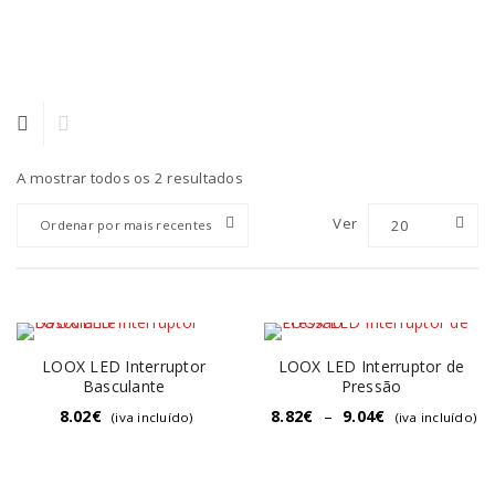
A mostrar todos os 2 resultados
Ver
20
Ordenar por mais recentes
LOOX LED Interruptor
LOOX LED Interruptor de
Basculante
Pressão
8.02
€
8.82
€
–
9.04
€
(iva incluído)
(iva incluído)