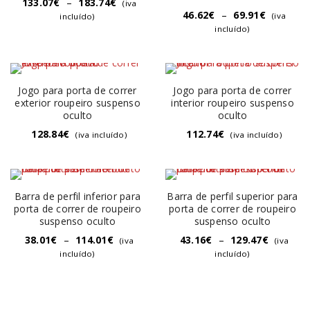
133.07
€
–
183.74
€
(iva
46.62
€
–
69.91
€
(iva
incluído)
incluído)
Jogo para porta de correr
Jogo para porta de correr
exterior roupeiro suspenso
interior roupeiro suspenso
oculto
oculto
128.84
€
112.74
€
(iva incluído)
(iva incluído)
Barra de perfil inferior para
Barra de perfil superior para
porta de correr de roupeiro
porta de correr de roupeiro
suspenso oculto
suspenso oculto
38.01
€
–
114.01
€
43.16
€
–
129.47
€
(iva
(iva
incluído)
incluído)