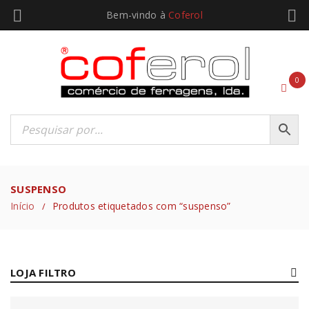
Bem-vindo à
Coferol
0
SUSPENSO
Início
Produtos etiquetados com “suspenso”
/
LOJA FILTRO