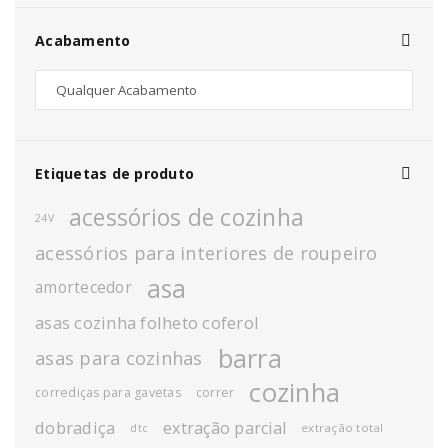
Acabamento
Etiquetas de produto
acessórios de cozinha
24V
acessórios para interiores de roupeiro
asa
amortecedor
asas cozinha folheto coferol
barra
asas para cozinhas
cozinha
corrediças para gavetas
correr
dobradiça
extração parcial
extração total
dtc