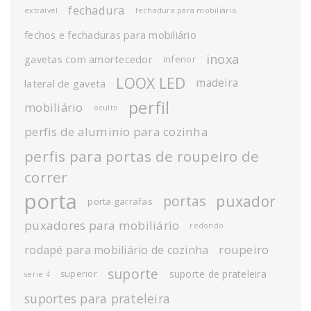
fechadura
extraível
fechadura para mobiliário
fechos e fechaduras para mobiliário
inoxa
gavetas com amortecedor
inferior
LOOX LED
madeira
lateral de gaveta
perfil
mobiliário
oculto
perfis de aluminio para cozinha
perfis para portas de roupeiro de
correr
porta
puxador
portas
porta garrafas
puxadores para mobiliário
redondo
roupeiro
rodapé para mobiliário de cozinha
suporte
suporte de prateleira
superior
serie 4
suportes para prateleira