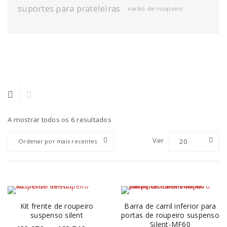
suportes para prateleiras
varão de roupeiro
A mostrar todos os 6 resultados
Ver
20
Ordenar por mais recentes
Kit frente de roupeiro
Barra de carril inferior para
suspenso silent
portas de roupeiro suspenso
Silent-MF60