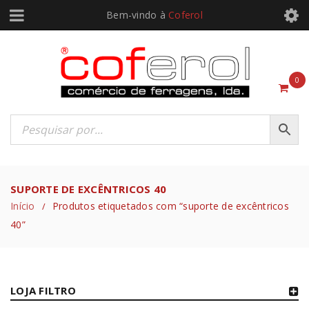
Bem-vindo à
Coferol
0
SUPORTE DE EXCÊNTRICOS 40
Início
Produtos etiquetados com “suporte de excêntricos
/
40”
LOJA FILTRO