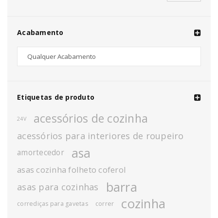
Acabamento
Etiquetas de produto
acessórios de cozinha
24V
acessórios para interiores de roupeiro
asa
amortecedor
asas cozinha folheto coferol
barra
asas para cozinhas
cozinha
corrediças para gavetas
correr