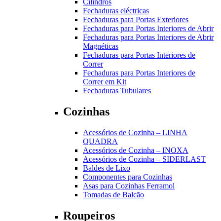
Cilindros
Fechaduras eléctricas
Fechaduras para Portas Exteriores
Fechaduras para Portas Interiores de Abrir
Fechaduras para Portas Interiores de Abrir
Magnéticas
Fechaduras para Portas Interiores de
Correr
Fechaduras para Portas Interiores de
Correr em Kit
Fechaduras Tubulares
Cozinhas
Acessórios de Cozinha – LINHA
QUADRA
Acessórios de Cozinha – INOXA
Acessórios de Cozinha – SIDERLAST
Baldes de Lixo
Componentes para Cozinhas
Asas para Cozinhas Ferramol
Tomadas de Balcão
Roupeiros