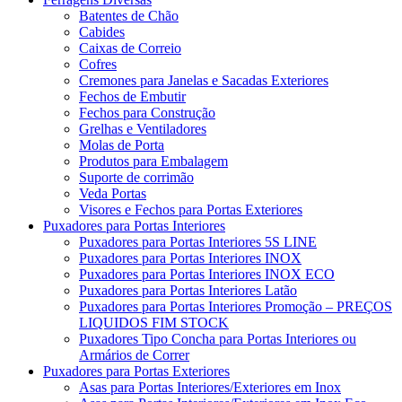
Batentes de Chão
Cabides
Caixas de Correio
Cofres
Cremones para Janelas e Sacadas Exteriores
Fechos de Embutir
Fechos para Construção
Grelhas e Ventiladores
Molas de Porta
Produtos para Embalagem
Suporte de corrimão
Veda Portas
Visores e Fechos para Portas Exteriores
Puxadores para Portas Interiores
Puxadores para Portas Interiores 5S LINE
Puxadores para Portas Interiores INOX
Puxadores para Portas Interiores INOX ECO
Puxadores para Portas Interiores Latão
Puxadores para Portas Interiores Promoção – PREÇOS
LIQUIDOS FIM STOCK
Puxadores Tipo Concha para Portas Interiores ou
Armários de Correr
Puxadores para Portas Exteriores
Asas para Portas Interiores/Exteriores em Inox