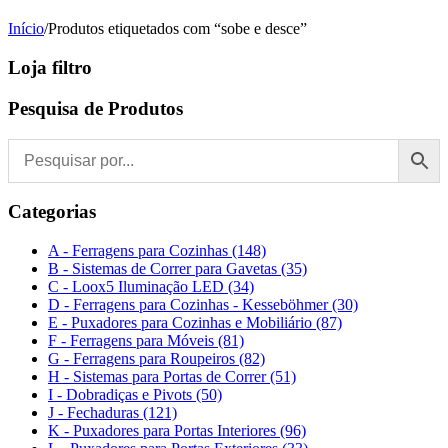
Início
/
Produtos etiquetados com “sobe e desce”
Loja filtro
Pesquisa de Produtos
Categorias
A - Ferragens para Cozinhas (148)
B - Sistemas de Correr para Gavetas (35)
C - Loox5 Iluminação LED (34)
D - Ferragens para Cozinhas - Kesseböhmer (30)
E - Puxadores para Cozinhas e Mobiliário (87)
F - Ferragens para Móveis (81)
G - Ferragens para Roupeiros (82)
H - Sistemas para Portas de Correr (51)
I - Dobradiças e Pivots (50)
J - Fechaduras (121)
K - Puxadores para Portas Interiores (96)