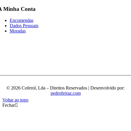
A Minha Conta
Encomendas
Dados Pessoais
Moradas
© 2026 Coferol, Lda – Direitos Reservados | Desenvolvido por:
pedroferraz.com
Voltar ao topo
Fechar