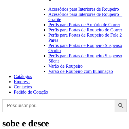
Acessórios para Interiores de Roupeiro
Acessórios para Interiores de Roupeiro –
Grafite
Perfis para Portas de Armário de Correr
Perfis para Portas de Roupeiro de Correr
Perfis para Portas de Roupeiro de Fole 2
Pares
Perfis para Portas de Roupeiro Suspenso
Oculto
Perfis para Portas de Roupeiro Suspenso
Silent
Varão de Roupeiro
Varão de Roupeiro com Iluminação
Catálogos
Empresa
Contactos
Pedido de Cotação
sobe e desce