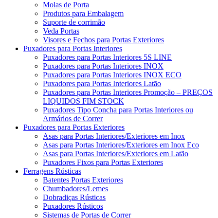
Molas de Porta
Produtos para Embalagem
Suporte de corrimão
Veda Portas
Visores e Fechos para Portas Exteriores
Puxadores para Portas Interiores
Puxadores para Portas Interiores 5S LINE
Puxadores para Portas Interiores INOX
Puxadores para Portas Interiores INOX ECO
Puxadores para Portas Interiores Latão
Puxadores para Portas Interiores Promoção – PREÇOS
LIQUIDOS FIM STOCK
Puxadores Tipo Concha para Portas Interiores ou
Armários de Correr
Puxadores para Portas Exteriores
Asas para Portas Interiores/Exteriores em Inox
Asas para Portas Interiores/Exteriores em Inox Eco
Asas para Portas Interiores/Exteriores em Latão
Puxadores Fixos para Portas Exteriores
Ferragens Rústicas
Batentes Portas Exteriores
Chumbadores/Lemes
Dobradiças Rústicas
Puxadores Rústicos
Sistemas de Portas de Correr