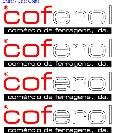
Entrar
/
Criar Conta