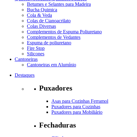
Betumes e Selantes para Madeira
Bucha Quimica
Cola & Veda
Colas de Cianoacrilato
Colas Diversas
Complementos de Espuma Poliuretano
Complementos de Vedantes
Espuma de poliuretano
Fire Stop
Silicones
Cantoneiras
Cantoneiras em Alumínio
Destaques
Puxadores
Asas para Cozinhas Ferramol
Puxadores para Cozinhas
Puxadores para Mobiliário
Fechaduras