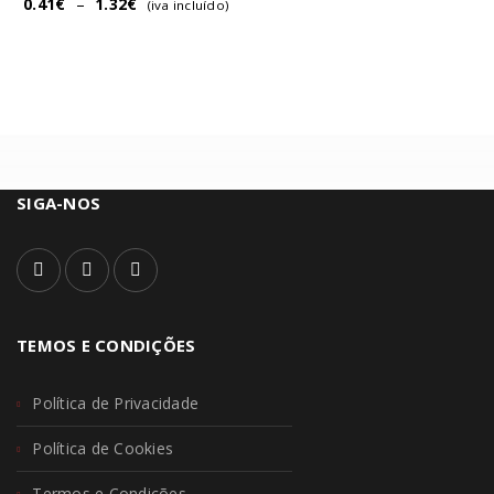
0.41
€
–
1.32
€
(iva incluído)
SIGA-NOS
TEMOS E CONDIÇÕES
Política de Privacidade
Política de Cookies
Termos e Condições