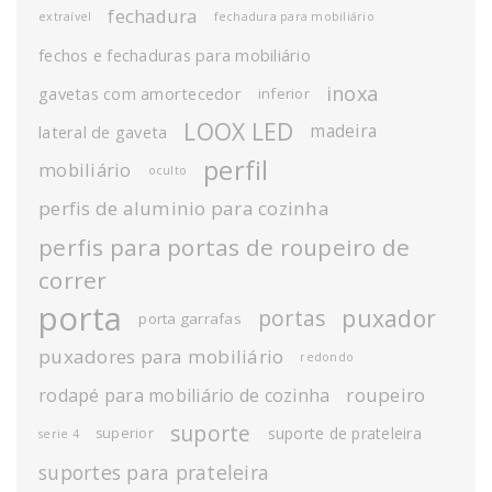
fechadura
extraível
fechadura para mobiliário
fechos e fechaduras para mobiliário
inoxa
gavetas com amortecedor
inferior
LOOX LED
madeira
lateral de gaveta
perfil
mobiliário
oculto
perfis de aluminio para cozinha
perfis para portas de roupeiro de
correr
porta
puxador
portas
porta garrafas
puxadores para mobiliário
redondo
roupeiro
rodapé para mobiliário de cozinha
suporte
suporte de prateleira
superior
serie 4
suportes para prateleira