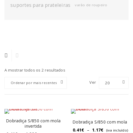
suportes para prateleiras
varão de roupeiro
A mostrar todos os 2 resultados
Ver
20
Ordenar por mais recentes
Dobradiça S/850 com mola
Dobradiça S/850 com mola
invertida
0.41
€
–
1.17
€
(iva incluído)