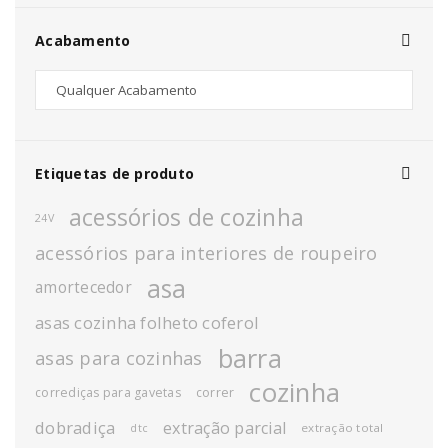
Acabamento
Etiquetas de produto
acessórios de cozinha
24V
acessórios para interiores de roupeiro
asa
amortecedor
asas cozinha folheto coferol
barra
asas para cozinhas
cozinha
corrediças para gavetas
correr
dobradiça
extração parcial
extração total
dtc